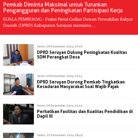
Pemkab Diminta Maksimal untuk Turunkan
Pengangguran dan Peningkatan Partisipasi Kerja
KUALA PEMBUANG - Fraksi Partai Golkar Dewan Perwakilan Rakyat
Daerah (DPRD) Kabupaten Seruyan meminta…
Senin, 09 Desember 2024 19:16
DPRD Seruyan Dukung Peningkatan Kualitas
SDM Perangkat Desa
Senin, 09 Desember 2024 19:14
DPRD Seruyan Dorong Pemkab Tingkatkan
Kesadaran Masyarakat Soal Wajib Pajak
Senin, 09 Desember 2024 10:10
Perhatikan Fasilitas dan Kualitas Pendidikan di
Dapil III
Sabtu, 07 Desember 2024 18:49