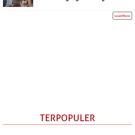
Load More
TERPOPULER