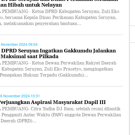
an Hibah untuk Nelayan
PEMBUANG - Ketua DPRD Kabupaten Seruyan, Zuli Eko
yo, bersama Kepala Dinas Perikanan Kabupaten Seruyan,
h, melaksanakan penyerahan bantuan…
 November 2024 09:04
 DPRD Seruyan Ingatkan Gakkumdu Jalankan
 Maksimal saat Pilkada
PEMBUANG - Ketua Dewan Perwakilan Rakyat Daerah
 Kabupaten Seruyan, Zuli Eko Prasetyo, mengingatkan
 Penegakan Hukum Terpadu (Gakkumdu)…
26 November 2024 10:31
Perjuangkan Aspirasi Masyarakat Dapil III
PEMBUANG- Citra Yudha DJ. Itam, setelah resmi dilantik
i Pengganti Antar Waktu (PAW) anggota Dewan Perwakilan
 Daerah (DPRD)…