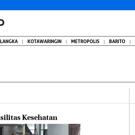
ALANGKA
|
KOTAWARINGIN
|
METROPOLIS
|
BARITO
|
silitas Kesehatan