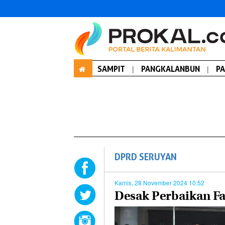
SAMPIT
|
PANGKALANBUN
|
P
DPRD SERUYAN
Kamis, 28 November 2024 10:52
Desak Perbaikan Fa