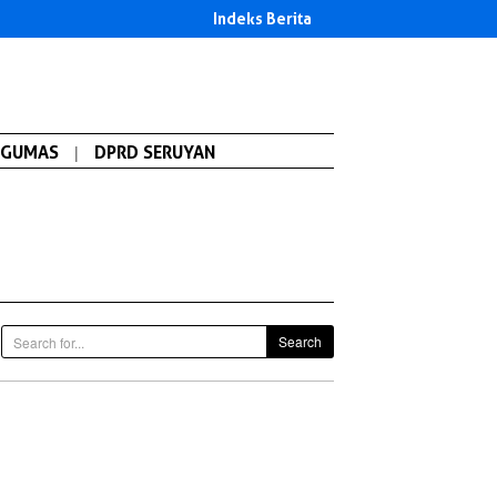
Indeks Berita
GUMAS
|
DPRD SERUYAN
Search