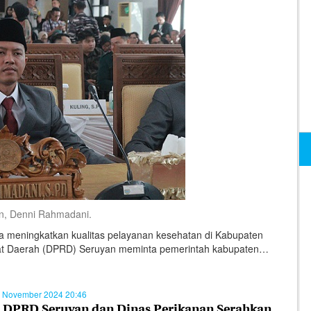
, Denni Rahmadani.
eningkatkan kualitas pelayanan kesehatan di Kabupaten
at Daerah (DPRD) Seruyan meminta pemerintah kabupaten…
 November 2024 20:46
 DPRD Seruyan dan Dinas Perikanan Serahkan