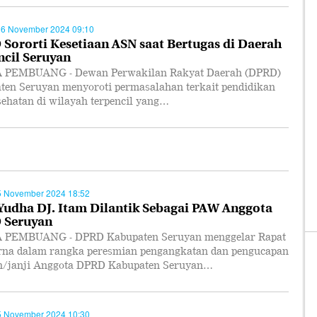
26 November 2024 09:10
Sororti Kesetiaan ASN saat Bertugas di Daerah
ncil Seruyan
PEMBUANG - Dewan Perwakilan Rakyat Daerah (DPRD)
ten Seruyan menyoroti permasalahan terkait pendidikan
sehatan di wilayah terpencil yang…
5 November 2024 18:52
 Yudha DJ. Itam Dilantik Sebagai PAW Anggota
 Seruyan
PEMBUANG - DPRD Kabupaten Seruyan menggelar Rapat
rna dalam rangka peresmian pengangkatan dan pengucapan
/janji Anggota DPRD Kabupaten Seruyan…
5 November 2024 10:30