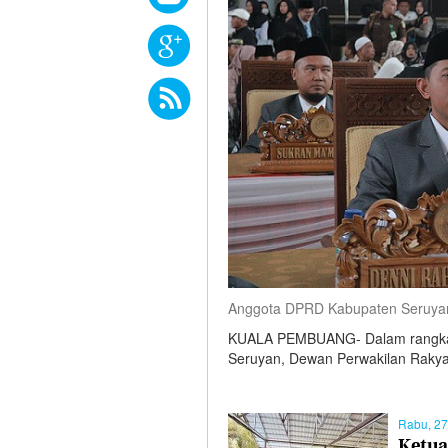
Anggota DPRD Kabupaten Seruyan
KUALA PEMBUANG- Dalam rangka m
Seruyan, Dewan Perwakilan Raky
Rabu, 27
Ketua