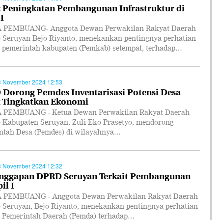
 Peningkatan Pembangunan Infrastruktur di
I
PEMBUANG- Anggota Dewan Perwakilan Rakyat Daerah
 Seruyan Bejo Riyanto, menekankan pentingnya perhatian
 pemerintah kabupaten (Pemkab) setempat, terhadap…
3 November 2024 12:53
Dorong Pemdes Inventarisasi Potensi Desa
 Tingkatkan Ekonomi
PEMBUANG - Ketua Dewan Perwakilan Rakyat Daerah
 Kabupaten Seruyan, Zuli Eko Prasetyo, mendorong
ntah Desa (Pemdes) di wilayahnya…
3 November 2024 12:32
anggapan DPRD Seruyan Terkait Pembangunan
il I
PEMBUANG - Anggota Dewan Perwakilan Rakyat Daerah
 Seruyan, Bejo Riyanto, menekankan pentingnya perhatian
 Pemerintah Daerah (Pemda) terhadap…