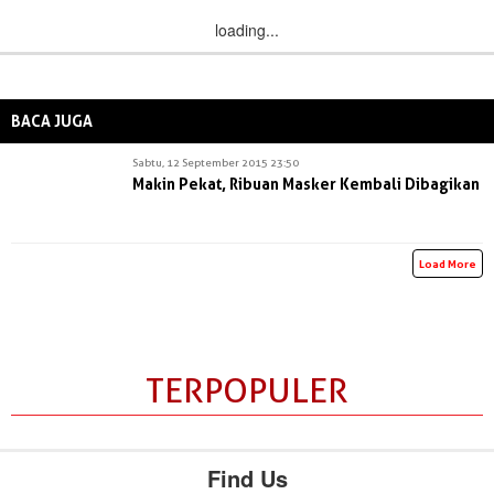
loading...
BACA JUGA
Sabtu, 12 September 2015 23:50
Makin Pekat, Ribuan Masker Kembali Dibagikan
Load More
TERPOPULER
Find Us