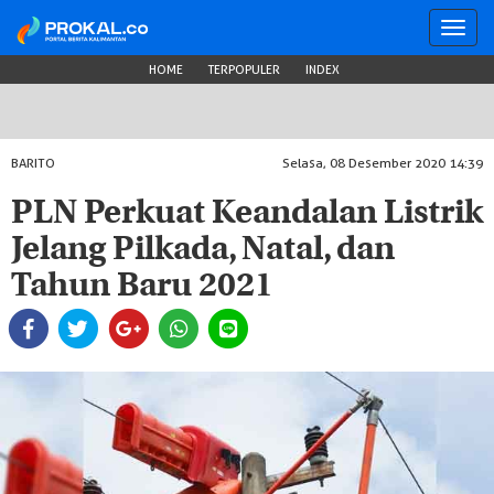
Toggl
navig
HOME
TERPOPULER
INDEX
BARITO
Selasa, 08 Desember 2020 14:39
PLN Perkuat Keandalan Listrik
Jelang Pilkada, Natal, dan
Tahun Baru 2021