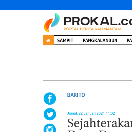
SAMPIT
|
PANGKALANBUN
|
P
BARITO
Jumat, 22 Januari 2021 11:02
Sejahteraka