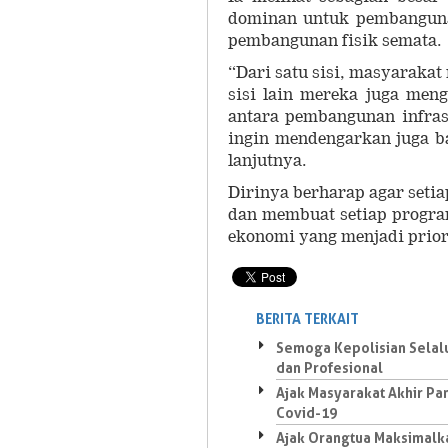
dominan untuk pembangun
pembangunan fisik semata.
“Dari satu sisi, masyaraka
sisi lain mereka juga meng
antara pembangunan infra
ingin mendengarkan juga b
lanjutnya.
Dirinya berharap agar setia
dan membuat setiap program
ekonomi yang menjadi prior
BERITA TERKAIT
Semoga Kepolisian Selal
dan Profesional
Ajak Masyarakat Akhir P
Covid-19
Ajak Orangtua Maksimalk