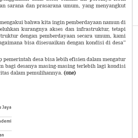
an sarana dan prasarana umum, yang menyangkut
t mengakui bahwa kita ingin pemberdayaan namun di
eluhkan kurangnya akses dan infrastruktur, tetapi
struktur dengan pemberdayaan secara umum, kami
agaimana bisa disesuaikan dengan kondisi di desa”
p pemerintah desa bisa lebih efisien dalam mengatur
 bagi desanya masing-masing terlebih lagi kondisi
itas dalam pemulihannya.
(one)
u Jaya
andemi
an