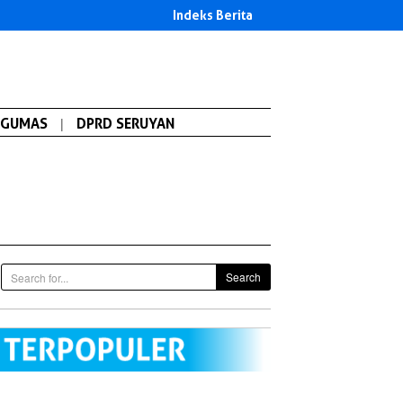
Indeks Berita
GUMAS
|
DPRD SERUYAN
Search