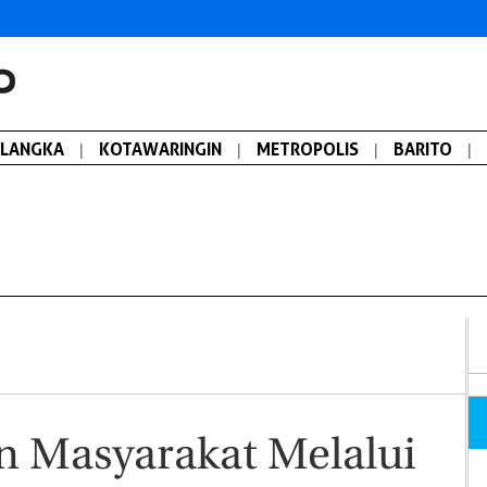
ALANGKA
|
KOTAWARINGIN
|
METROPOLIS
|
BARITO
|
n Masyarakat Melalui