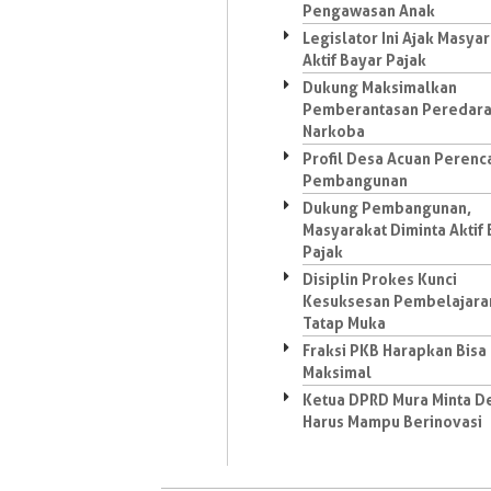
Pengawasan Anak
Legislator Ini Ajak Masya
Aktif Bayar Pajak
Dukung Maksimalkan
Pemberantasan Peredar
Narkoba
Profil Desa Acuan Peren
Pembangunan
Dukung Pembangunan,
Masyarakat Diminta Aktif
Pajak
Disiplin Prokes Kunci
Kesuksesan Pembelajara
Tatap Muka
Fraksi PKB Harapkan Bisa
Maksimal
Ketua DPRD Mura Minta D
Harus Mampu Berinovasi