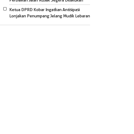
Perbaikan Jalan Rusak Segera Dilakukan
Ketua DPRD Kobar Ingatkan Antisipasi
Lonjakan Penumpang Jelang Mudik Lebaran