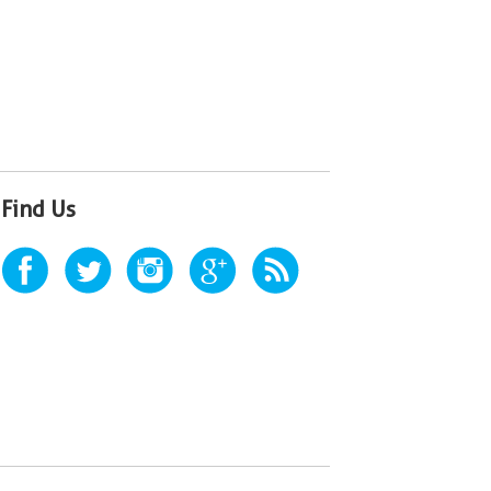
Find Us