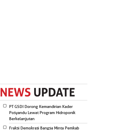
PT GSDI Dorong Kemandirian Kader
Posyandu Lewat Program Hidroponik
Berkelanjutan
Fraksi Demokrasi Bangsa Minta Pemkab