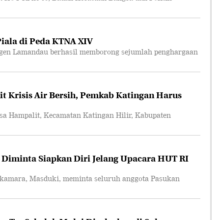
ala di Peda KTNA XIV
en Lamandau berhasil memborong sejumlah penghargaan
t Krisis Air Bersih, Pemkab Katingan Harus
Hampalit, Kecamatan Katingan Hilir, Kabupaten
 Diminta Siapkan Diri Jelang Upacara HUT RI
amara, Masduki, meminta seluruh anggota Pasukan