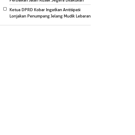
Perbaikan Jalan Rusak Segera Dilakukan
Ketua DPRD Kobar Ingatkan Antisipasi
Lonjakan Penumpang Jelang Mudik Lebaran