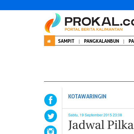
SAMPIT
|
PANGKALANBUN
|
P
KOTAWARINGIN
Sabtu, 19 September 2015 23:08
Jadwal Pilk