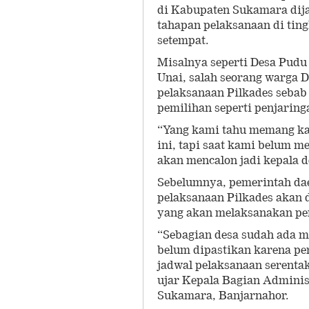
di Kabupaten Sukamara dija
tahapan pelaksanaan di tin
setempat.
Misalnya seperti Desa Pudu
Unai, salah seorang warga 
pelaksanaan Pilkades sebab 
pemilihan seperti penjaring
“Yang kami tahu memang ka
ini, tapi saat kami belum m
akan mencalon jadi kepala d
Sebelumnya, pemerintah d
pelaksanaan Pilkades akan d
yang akan melaksanakan pe
“Sebagian desa sudah ada m
belum dipastikan karena pe
jadwal pelaksanaan serenta
ujar Kepala Bagian Admini
Sukamara, Banjarnahor.