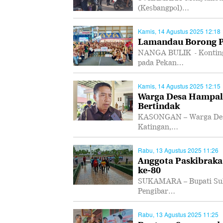
(Kesbangpol)…
Kamis, 14 Agustus 2025 12:18
Lamandau Borong Pi
NANGA BULIK - Konting
pada Pekan…
Kamis, 14 Agustus 2025 12:15
Warga Desa Hampali
Bertindak
KASONGAN – Warga Desa 
Katingan,…
Rabu, 13 Agustus 2025 11:26
Anggota Paskibraka
ke-80
SUKAMARA – Bupati Suk
Pengibar…
Rabu, 13 Agustus 2025 11:25