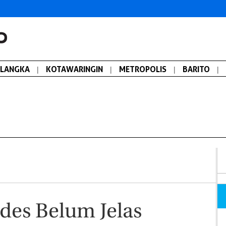
ALANGKA
|
KOTAWARINGIN
|
METROPOLIS
|
BARITO
|
ades Belum Jelas