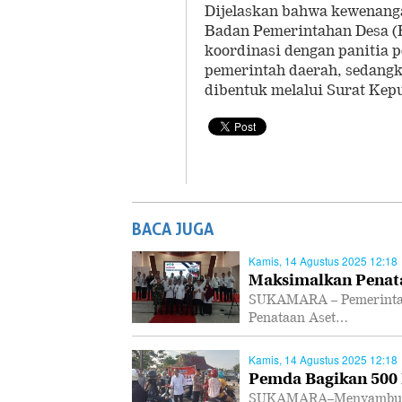
Dijelaskan bahwa kewenan
Badan Pemerintahan Desa (
koordinasi dengan panitia 
pemerintah daerah, sedangk
dibentuk melalui Surat Kep
BACA JUGA
Kamis, 14 Agustus 2025 12:18
Maksimalkan Penata
SUKAMARA – Pemerintah
Penataan Aset…
Kamis, 14 Agustus 2025 12:18
Pemda Bagikan 500
SUKAMARA–Menyambut HU