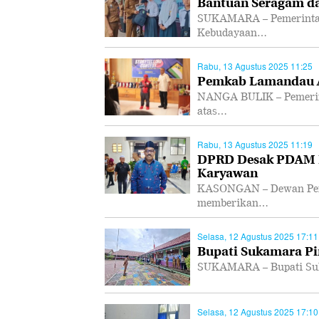
Bantuan Seragam da
SUKAMARA – Pemerintah
Kebudayaan…
Rabu, 13 Agustus 2025 11:25
Pemkab Lamandau Ap
NANGA BULIK – Pemerin
atas…
Rabu, 13 Agustus 2025 11:19
DPRD Desak PDAM K
Karyawan
KASONGAN – Dewan Perw
memberikan…
Selasa, 12 Agustus 2025 17:11
Bupati Sukamara Pi
SUKAMARA – Bupati Suk
Selasa, 12 Agustus 2025 17:10