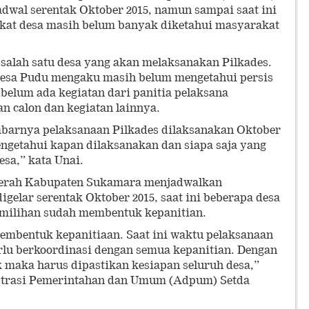
dwal serentak Oktober 2015, namun sampai saat ini
gkat desa masih belum banyak diketahui masyarakat
 salah satu desa yang akan melaksanakan Pilkades.
Desa Pudu mengaku masih belum mengetahui persis
belum ada kegiatan dari panitia pelaksana
an calon dan kegiatan lainnya.
barnya pelaksanaan Pilkades dilaksanakan Oktober
engetahui kapan dilaksanakan dan siapa saja yang
esa,” kata Unai.
aerah Kabupaten Sukamara menjadwalkan
igelar serentak Oktober 2015, saat ini beberapa desa
milihan sudah membentuk kepanitian.
embentuk kepanitiaan. Saat ini waktu pelaksanaan
rlu berkoordinasi dengan semua kepanitian. Dengan
k maka harus dipastikan kesiapan seluruh desa,”
strasi Pemerintahan dan Umum (Adpum) Setda