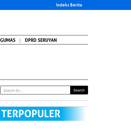
Indeks Berita
GUMAS
|
DPRD SERUYAN
Search