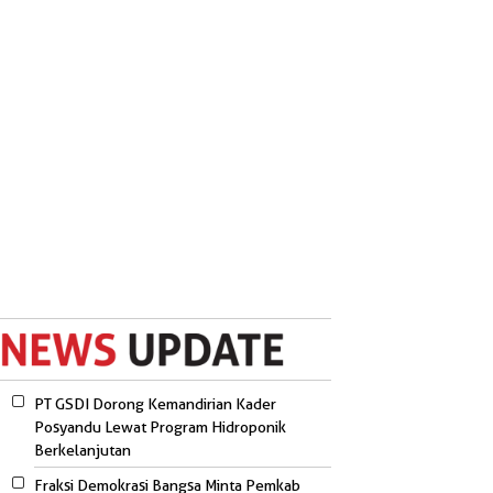
PT GSDI Dorong Kemandirian Kader
Posyandu Lewat Program Hidroponik
Berkelanjutan
Fraksi Demokrasi Bangsa Minta Pemkab