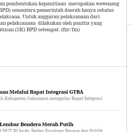
gan pembentukan kepanitiaan merupakan wewenang
BPD) sementara pemerintah daerah hanya sebatas
pelaksana. Untuk anggaran pelaksanaan dari
an pelaksanaan dilakukan oleh panitia yang
utusan (SK) BPD setempat. (fzr/fm)
an Melalui Rapat Integrasi GTRA
 Kabupaten Sukamara menggelar Rapat Integrasi
 Lembar Bendera Merah Putih
T RI ke-80, Badan Kesatuan Bangsa dan Politik