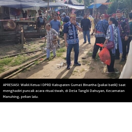
APRESIASI: Wakil Ketua I DPRD Kabupaten Gumas Binartha (pakai batik) saat
menghadiri puncak acara ritual tiwah, di Desa Tangki Dahuyan, Kecamatan
Manuhing, pekan lalu.