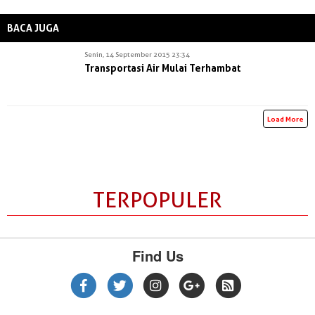
BACA JUGA
Senin, 14 September 2015 23:34
Transportasi Air Mulai Terhambat
Load More
TERPOPULER
Find Us