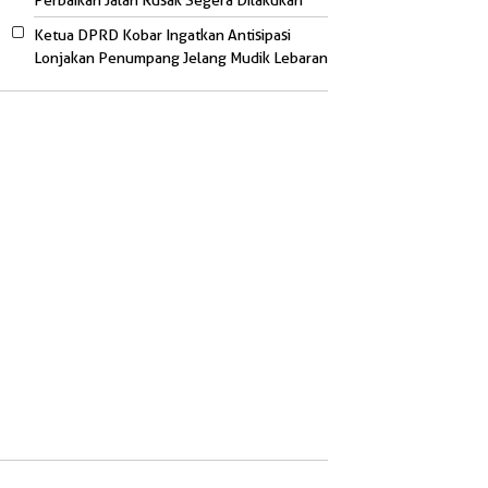
Perbaikan Jalan Rusak Segera Dilakukan
Ketua DPRD Kobar Ingatkan Antisipasi
Lonjakan Penumpang Jelang Mudik Lebaran