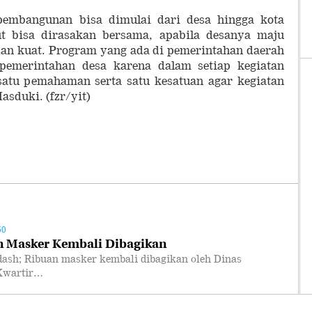
pembangunan bisa dimulai dari desa hingga kota
ut bisa dirasakan bersama, apabila desanya maju
dan kuat. Program yang ada di pemerintahan daerah
 pemerintahan desa karena dalam setiap kegiatan
atu pemahaman serta satu kesatuan agar kegiatan
asduki. (fzr/yit)
50
n Masker Kembali Dibagikan
; Ribuan masker kembali dibagikan oleh Dinas
 Kwartir…