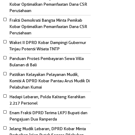
Kobar Optimalkan Pemanfaatan Dana CSR
Perusahaan
Fraksi Demokrasi Bangsa Minta Pemkab
Kobar Optimalkan Pemanfaatan Dana CSR
Perusahaan
Waket II DPRD Kobar Dampingi Gubernur
Tinjau Potensi Wisata TNTP
Panduan Proses Pembayaran Sewa Villa
Bulanan di Bali
Pastikan Kelayakan Pelayanan Mudik,
Komisi A DPRD Kobar Pantau Arus Mudik Di
Pelabuhan Kumai
Hadapi Lebaran, Polda Kalteng Kerahkan
2.217 Personel
Enam Fraksi DPRD Terima LKPJ Bupati dan
Pengajuan Dua Ranperda
Jelang Mudik Lebaran, DPRD Kobar Minta