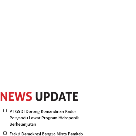
PT GSDI Dorong Kemandirian Kader
Posyandu Lewat Program Hidroponik
Berkelanjutan
Fraksi Demokrasi Bangsa Minta Pemkab