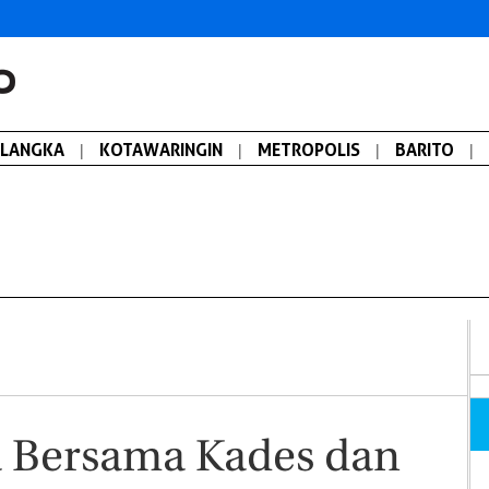
ALANGKA
|
KOTAWARINGIN
|
METROPOLIS
|
BARITO
|
a Bersama Kades dan