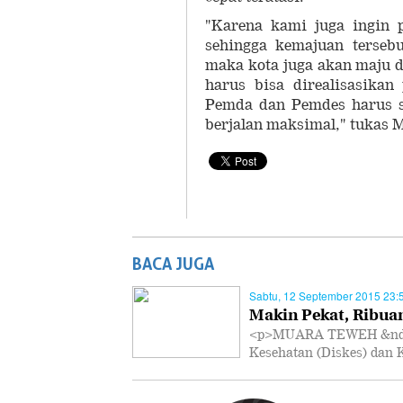
"Karena kami juga ingin 
sehingga kemajuan terseb
maka kota juga akan maju 
harus bisa direalisasikan
Pemda dan Pemdes harus s
berjalan maksimal," tukas M
BACA JUGA
Sabtu, 12 September 2015 23:
Makin Pekat, Ribua
<p>MUARA TEWEH &ndash
Kesehatan (Diskes) dan