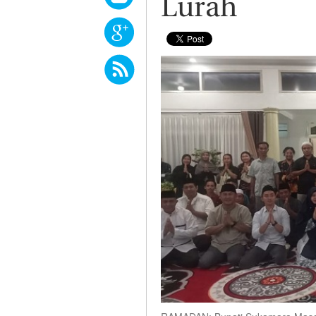
Lurah