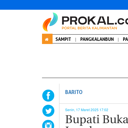
SAMPIT
|
PANGKALANBUN
|
P
BARITO
Senin, 17 Maret 2025 17:02
Bupati Buk