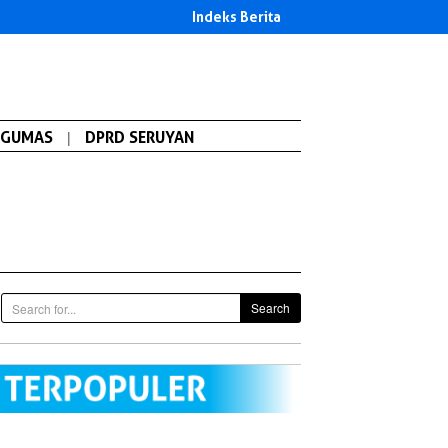
Indeks Berita
GUMAS
|
DPRD SERUYAN
Search