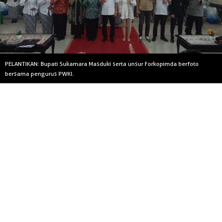
PELANTIKAN: Bupati Sukamara Masduki serta unsur Forkopimda berfoto
bersama pengurus PWKI.