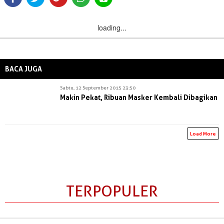
loading...
BACA JUGA
Sabtu, 12 September 2015 23:50
Makin Pekat, Ribuan Masker Kembali Dibagikan
Load More
TERPOPULER