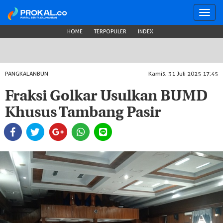
Toggl
navig
HOME
TERPOPULER
INDEX
PANGKALANBUN
Kamis, 31 Juli 2025 17:45
Fraksi Golkar Usulkan BUMD
Khusus Tambang Pasir