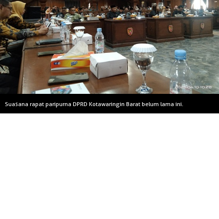
Suasana rapat paripurna DPRD Kotawaringin Barat belum lama ini.