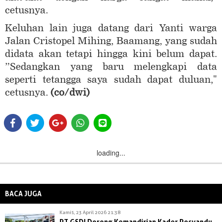
cetusnya.
Keluhan lain juga datang dari Yanti warga
Jalan Cristopel Mihing, Baamang, yang sudah
didata akan tetapi hingga kini belum dapat.
”Sedangkan yang baru melengkapi data
seperti tetangga saya sudah dapat duluan,"
cetusnya.
(co/dwi)
loading...
BACA JUGA
Kamis, 23 April 2026 21:38
PT GSDI Dorong Kemandirian Kader Posyandu