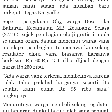
jangan nanti sudah ada musibah baru
terkejut," tegas Karyadie.
Seperti pengakuan Oby, warga Desa Eka
Bahurui, Kecamatan MB Ketapang, Selasa
(27/10), sejak pembagian elpiji gratis itu ada
sejumlah orang datang menemui warga yang
mendapat pembagian itu menawarkan selang
regulator elpiji yang biasanya harganya
berkisar Rp 60-Rp 150 ribu dijual dengan
harga Rp 250 ribu.
”Ada warga yang terkena, membelinya karena
tidak tahu padahal harganya seperti itu
setahu kami cuma Rp 95 ribu saja,"
ungkapnya.
Menurutnya, warga membeli selang regulator
itu lantaran ditakut-takuti oleh sang penjual.