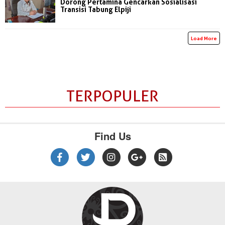
Dorong Pertamina Gencarkan Sosialisasi
Transisi Tabung Elpiji
Load More
TERPOPULER
Find Us