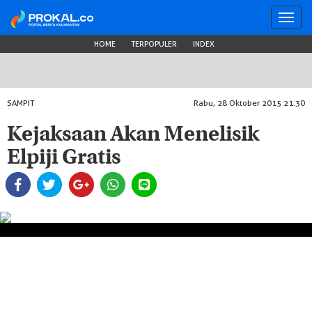
Toggl
navig
HOME
TERPOPULER
INDEX
SAMPIT
Rabu, 28 Oktober 2015 21:30
Kejaksaan Akan Menelisik
Elpiji Gratis