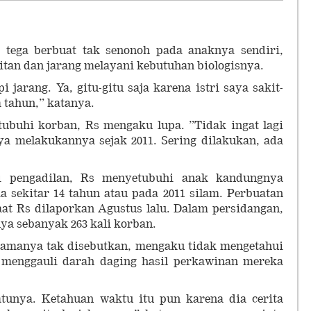
 tega berbuat tak senonoh pada anaknya sendiri,
itan dan jarang melayani kebutuhan biologisnya.
pi jarang. Ya, gitu-gitu saja karena istri saya sakit-
 tahun,” katanya.
tubuhi korban, Rs mengaku lupa. ”Tidak ingat lagi
ya melakukannya sejak 2011. Sering dilakukan, ada
di pengadilan, Rs menyetubuhi anak kandungnya
ia sekitar 14 tahun atau pada 2011 silam. Perbuatan
saat Rs dilaporkan Agustus lalu. Dalam persidangan,
ya sebanyak 263 kali korban.
amanya tak disebutkan, mengaku tidak mengetahui
 menggauli darah daging hasil perkawinan mereka
atunya. Ketahuan waktu itu pun karena dia cerita