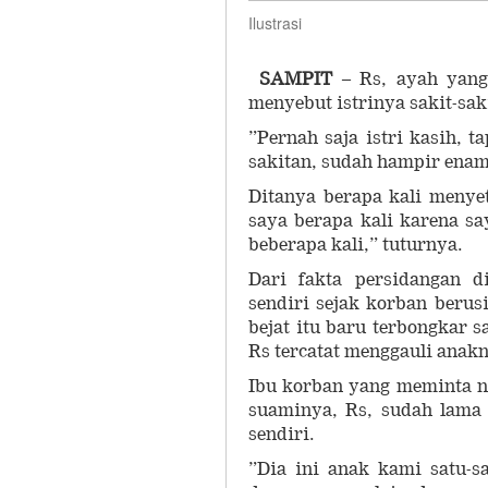
Ilustrasi
SAMPIT
– Rs, ayah yang
menyebut istrinya sakit-sak
”Pernah saja istri kasih, ta
sakitan, sudah hampir enam
Ditanya berapa kali menye
saya berapa kali karena sa
beberapa kali,” tuturnya.
Dari fakta persidangan 
sendiri sejak korban berus
bejat itu baru terbongkar 
Rs tercatat menggauli anakn
Ibu korban yang meminta n
suaminya, Rs, sudah lama
sendiri.
”Dia ini anak kami satu-s