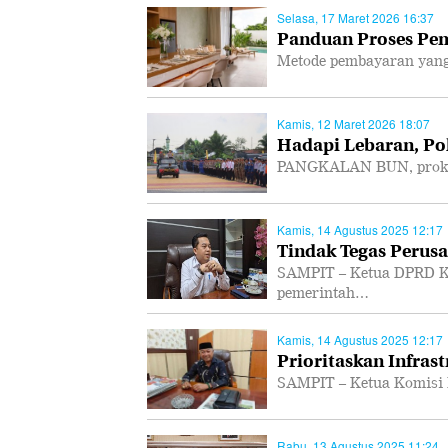
Selasa, 17 Maret 2026 16:37
Panduan Proses Pem
Metode pembayaran yang
Kamis, 12 Maret 2026 18:07
Hadapi Lebaran, Po
PANGKALAN BUN, prokal.
Kamis, 14 Agustus 2025 12:17
Tindak Tegas Perusa
SAMPIT – Ketua DPRD K
pemerintah…
Kamis, 14 Agustus 2025 12:17
Prioritaskan Infras
SAMPIT – Ketua Komisi 
Rabu, 13 Agustus 2025 11:24