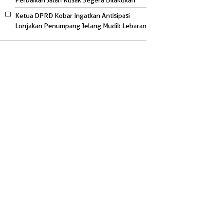
Perbaikan Jalan Rusak Segera Dilakukan
Ketua DPRD Kobar Ingatkan Antisipasi
Lonjakan Penumpang Jelang Mudik Lebaran