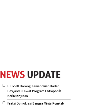
PT GSDI Dorong Kemandirian Kader
Posyandu Lewat Program Hidroponik
Berkelanjutan
Fraksi Demokrasi Bangsa Minta Pemkab