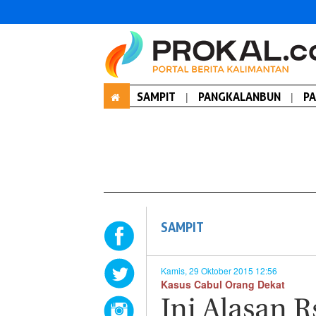
SAMPIT
|
PANGKALANBUN
|
P
SAMPIT
Kamis, 29 Oktober 2015 12:56
Kasus Cabul Orang Dekat
Ini Alasan 