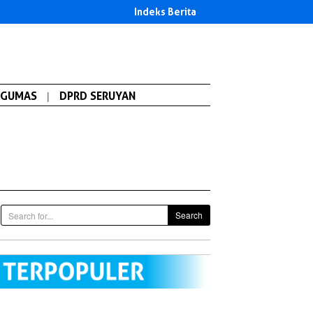
Indeks Berita
GUMAS
|
DPRD SERUYAN
Search