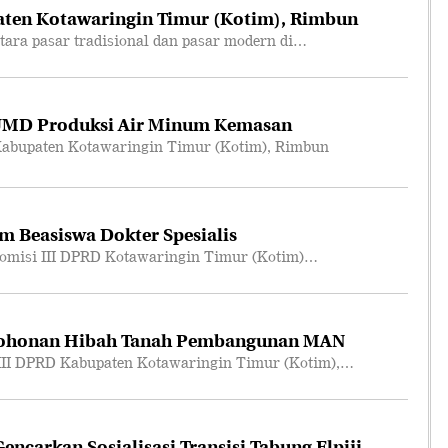
ten Kotawaringin Timur (Kotim), Rimbun
ara pasar tradisional dan pasar modern di…
UMD Produksi Air Minum Kemasan
abupaten Kotawaringin Timur (Kotim), Rimbun
m Beasiswa Dokter Spesialis
omisi III DPRD Kotawaringin Timur (Kotim)…
mohonan Hibah Tanah Pembangunan MAN
III DPRD Kabupaten Kotawaringin Timur (Kotim),…
ncarkan Sosialisasi Transisi Tabung Elpiji