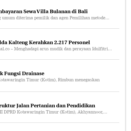
bayaran Sewa Villa Bulanan di Bali
 umum diterima pemilik dan agen Pemilihan metode…
lda Kalteng Kerahkan 2.217 Personel
co – Menghadapi arus mudik dan perayaan Idulfitri…
k Fungsi Drainase
otawaringin Timur (Kotim), Rimbun menegaskan
truktur Jalan Pertanian dan Pendidikan
II DPRD Kotawaringin Timur (Kotim), Akhyannoor,…