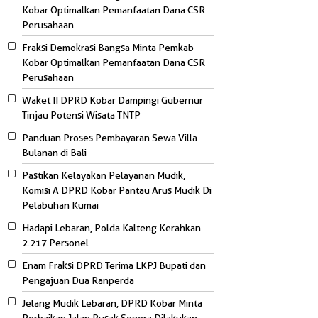
Kobar Optimalkan Pemanfaatan Dana CSR
Perusahaan
Fraksi Demokrasi Bangsa Minta Pemkab
Kobar Optimalkan Pemanfaatan Dana CSR
Perusahaan
Waket II DPRD Kobar Dampingi Gubernur
Tinjau Potensi Wisata TNTP
Panduan Proses Pembayaran Sewa Villa
Bulanan di Bali
Pastikan Kelayakan Pelayanan Mudik,
Komisi A DPRD Kobar Pantau Arus Mudik Di
Pelabuhan Kumai
Hadapi Lebaran, Polda Kalteng Kerahkan
2.217 Personel
Enam Fraksi DPRD Terima LKPJ Bupati dan
Pengajuan Dua Ranperda
Jelang Mudik Lebaran, DPRD Kobar Minta