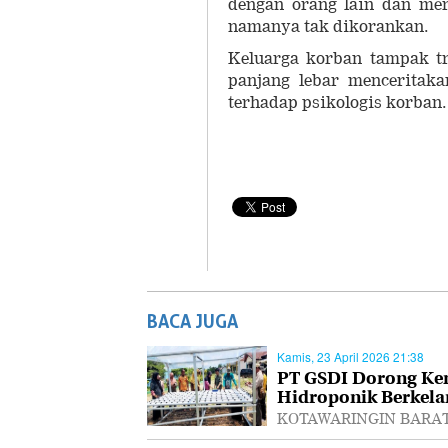
dengan orang lain dan mer
namanya tak dikorankan.
Keluarga korban tampak tr
panjang lebar menceritak
terhadap psikologis korban
BACA JUGA
Kamis, 23 April 2026 21:38
PT GSDI Dorong Ke
Hidroponik Berkela
KOTAWARINGIN BARAT, P