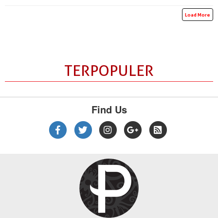
Load More
TERPOPULER
Find Us