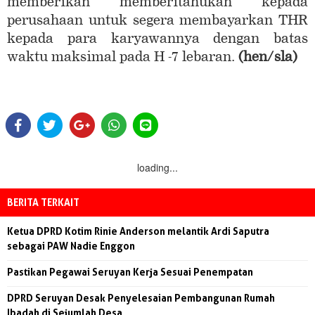
memberikan memberitahukan kepada
perusahaan untuk segera membayarkan THR
kepada para karyawannya dengan batas
waktu maksimal pada H -7 lebaran.
(hen/sla)
loading...
BERITA TERKAIT
Ketua DPRD Kotim Rinie Anderson melantik Ardi Saputra
sebagai PAW Nadie Enggon
Pastikan Pegawai Seruyan Kerja Sesuai Penempatan
DPRD Seruyan Desak Penyelesaian Pembangunan Rumah
Ibadah di Sejumlah Desa