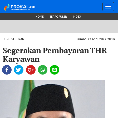
Toggl
navig
HOME
TERPOPULER
INDEX
DPRD SERUYAN
Jumat, 22 April 2022 20:07
Segerakan Pembayaran THR
Karyawan