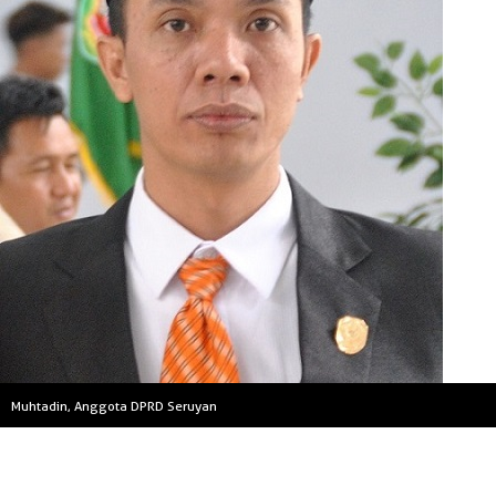
Muhtadin, Anggota DPRD Seruyan