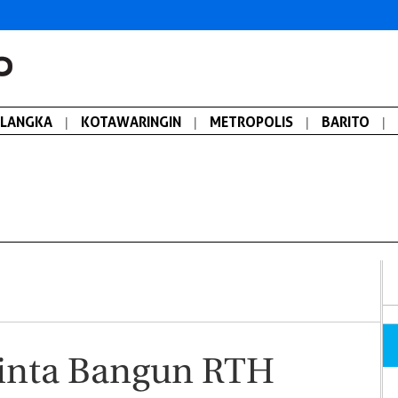
ALANGKA
|
KOTAWARINGIN
|
METROPOLIS
|
BARITO
|
inta Bangun RTH