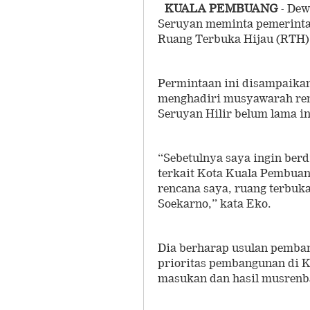
KUALA PEMBUANG
- Dew
Seruyan meminta pemerint
Ruang Terbuka Hijau (RTH)
Permintaan ini disampaikan
menghadiri musyawarah re
Seruyan Hilir belum lama in
“Sebetulnya saya ingin ber
terkait Kota Kuala Pembuang
rencana saya, ruang terbuka
Soekarno,” kata Eko.
Dia berharap usulan pemban
prioritas pembangunan di K
masukan dan hasil musrenb