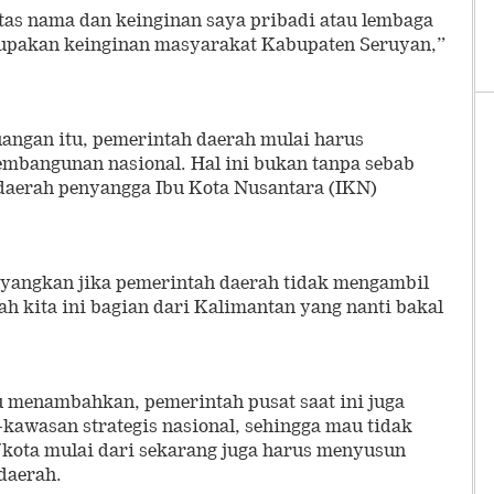
atas nama dan keinginan saya pribadi atau lembaga
rupakan keinginan masyarakat Kabupaten Seruyan,”
uangan itu, pemerintah daerah mulai harus
mbangunan nasional. Hal ini bukan tanpa sebab
daerah penyangga Ibu Kota Nusantara (IKN)
sayangkan jika pemerintah daerah tidak mengambil
rah kita ini bagian dari Kalimantan yang nanti bakal
tu menambahkan, pemerintah pusat saat ini juga
awasan strategis nasional, sehingga mau tidak
kota mulai dari sekarang juga harus menyusun
 daerah.