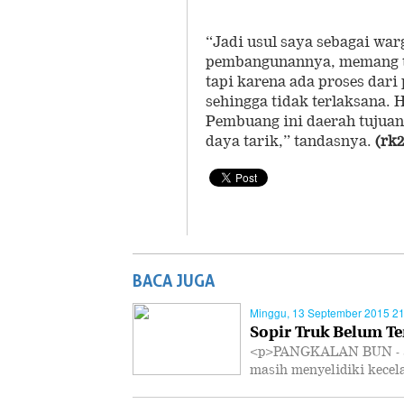
“Jadi usul saya sebagai wa
pembangunannya, memang te
tapi karena ada proses dar
sehingga tidak terlaksana. 
Pembuang ini daerah tujuan 
daya tarik,” tandasnya.
(rk2
BACA JUGA
Minggu, 13 September 2015 21
Sopir Truk Belum Te
<p>PANGKALAN BUN - Sat
masih menyelidiki kece