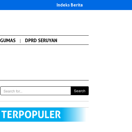
Indeks Berita
GUMAS
|
DPRD SERUYAN
Search