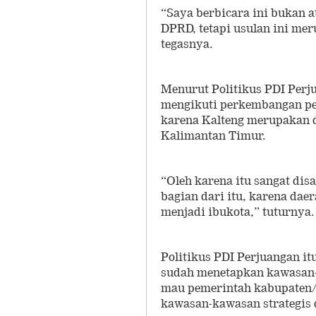
“Saya berbicara ini bukan 
DPRD, tetapi usulan ini me
tegasnya.
Menurut Politikus PDI Perj
mengikuti perkembangan pe
karena Kalteng merupakan 
Kalimantan Timur.
“Oleh karena itu sangat di
bagian dari itu, karena dae
menjadi ibukota,” tuturnya.
Politikus PDI Perjuangan i
sudah menetapkan kawasan-k
mau pemerintah kabupaten/
kawasan-kawasan strategis