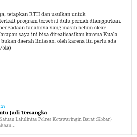
rga, tetapkan RTH dan usulkan untuk
rkait program tersebut dulu pernah dianggarkan,
i pengadaan tanahnya yang masih belum clear
Harapan saya ini bisa direalisasikan karena Kuala
bukan daerah lintasan, oleh karena itu perlu ada
/sla)
:29
ntu Jadi Tersangka
uan Lalulintas Polres Kotawaringin Barat (Kobar)
lakaan…