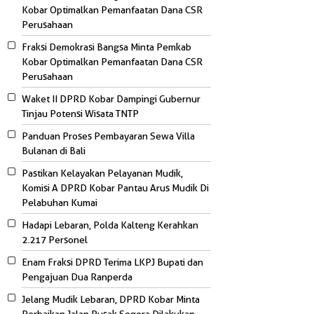
Kobar Optimalkan Pemanfaatan Dana CSR
Perusahaan
Fraksi Demokrasi Bangsa Minta Pemkab
Kobar Optimalkan Pemanfaatan Dana CSR
Perusahaan
Waket II DPRD Kobar Dampingi Gubernur
Tinjau Potensi Wisata TNTP
Panduan Proses Pembayaran Sewa Villa
Bulanan di Bali
Pastikan Kelayakan Pelayanan Mudik,
Komisi A DPRD Kobar Pantau Arus Mudik Di
Pelabuhan Kumai
Hadapi Lebaran, Polda Kalteng Kerahkan
2.217 Personel
Enam Fraksi DPRD Terima LKPJ Bupati dan
Pengajuan Dua Ranperda
Jelang Mudik Lebaran, DPRD Kobar Minta