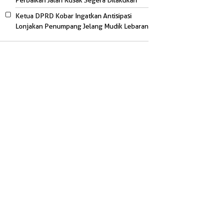
Perbaikan Jalan Rusak Segera Dilakukan
Ketua DPRD Kobar Ingatkan Antisipasi
Lonjakan Penumpang Jelang Mudik Lebaran