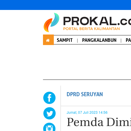
SAMPIT
|
PANGKALANBUN
|
P
DPRD SERUYAN
Jumat, 07 Juli 2023 14:56
Pemda Dim