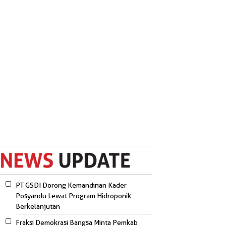
PT GSDI Dorong Kemandirian Kader
Posyandu Lewat Program Hidroponik
Berkelanjutan
Fraksi Demokrasi Bangsa Minta Pemkab