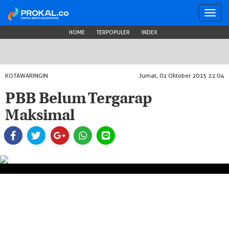
Toggl
navig
HOME
TERPOPULER
INDEX
KOTAWARINGIN
Jumat, 02 Oktober 2015 22:04
PBB Belum Tergarap
Maksimal