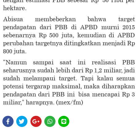
dengan estimasi PBB sebesar Rp 50 ribu per
hektare.
Abisua membeberkan bahwa target
pendapatan dari PBB di APBD murni 2015
sebenarnya Rp 500 juta, kemudian di APBD
perubahan targetnya ditingkatkan menjadi Rp
800 juta.
"Namun sampai saat ini realisasi PBB
seharusnya sudah lebih dari Rp 1,2 miliar, jadi
sudah melampaui target. Tapi kalau semua
potensi tergarap maksimal, maka diharapkan
pendapatan dari PBB ini bisa mencapai Rp 3
miliar," harapnya. (mex/fm)