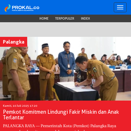
Toggl
navig
HOME
TERPOPULER
INDEX
Palangka
Kamis, 10 Juli 2025 17:20
Pemkot Komitmen Lindungi Fakir Miskin dan Anak
Terlantar
PALANGKA RAYA — Pemerintah Kota (Pemkot) Palangka Raya