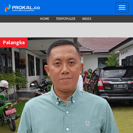
Toggl
navig
HOME
TERPOPULER
INDEX
Palangka