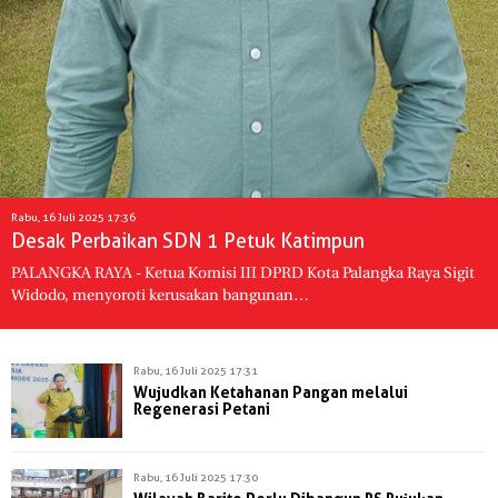
Rabu, 16 Juli 2025 17:36
Desak Perbaikan SDN 1 Petuk Katimpun
PALANGKA RAYA - Ketua Komisi III DPRD Kota Palangka Raya Sigit
Widodo, menyoroti kerusakan bangunan…
Rabu, 16 Juli 2025 17:31
Wujudkan Ketahanan Pangan melalui
Regenerasi Petani
Rabu, 16 Juli 2025 17:30