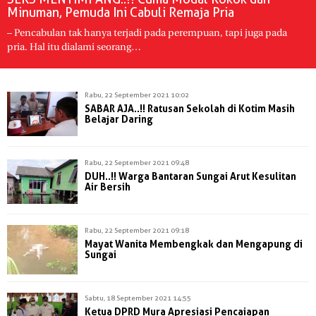
Minuman, Pemuda Ini Cabuli Remaja Pria
– Pencabulan tak hanya terjadi pada perempuan, tapi juga pada
pria. Hal itu dialami seorang…
Rabu, 22 September 2021 10:02
SABAR AJA..!! Ratusan Sekolah di Kotim Masih
Belajar Daring
Rabu, 22 September 2021 09:48
DUH..!! Warga Bantaran Sungai Arut Kesulitan
Air Bersih
Rabu, 22 September 2021 09:18
Mayat Wanita Membengkak dan Mengapung di
Sungai
Sabtu, 18 September 2021 14:55
Ketua DPRD Mura Apresiasi Pencaiapan