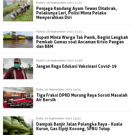
Kamis, 16 September 2021 11:25
Penjaga Kandang Ayam Tewas Ditabrak,
Pelakunya Lari, Polisi Minta Pelaku
Menyerahkan Diri
Kamis, 16 September 2021 11:21
Bupati Minta Warga Tak Panik, Begini Langkah
Pemkab Gumas soal Ancaman Krisis Pangan
dan BBM
Kamis, 16 September 2021 10:46
Jangan Ragu Edukasi Vaksinasi Covid-19
Rabu, 15 September 2021 14:54
Tiga Fraksi DPRD Murung Raya Soroti Masalah
Air Bersih
Rabu, 15 September 2021 14:32
Dampak Banjir Jalan Palangka Raya - Kuala
Kurun, Gas Elpiji Kosong, SPBU Tutup