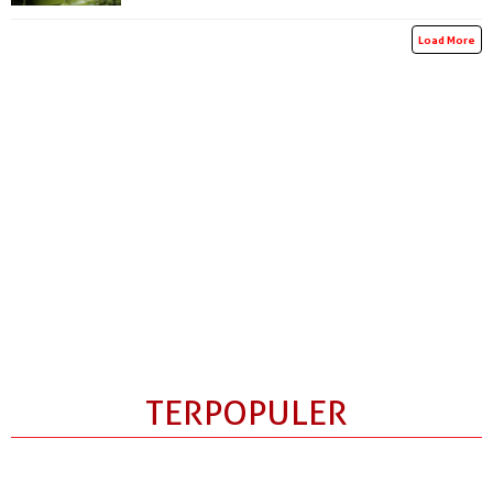
Load More
TERPOPULER