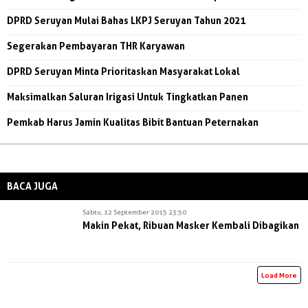
DPRD Seruyan Mulai Bahas LKPJ Seruyan Tahun 2021
Segerakan Pembayaran THR Karyawan
DPRD Seruyan Minta Prioritaskan Masyarakat Lokal
Maksimalkan Saluran Irigasi Untuk Tingkatkan Panen
Pemkab Harus Jamin Kualitas Bibit Bantuan Peternakan
BACA JUGA
Sabtu, 12 September 2015 23:50
Makin Pekat, Ribuan Masker Kembali Dibagikan
Load More