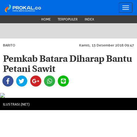
Toggl
navig
HOME
TERPOPULER
INDEX
BARITO
Kamis, 13 Desember 2018 09:47
Pemkab Batara Diharap Bantu
Petani Sawit
ILUSTRASI.(NET)