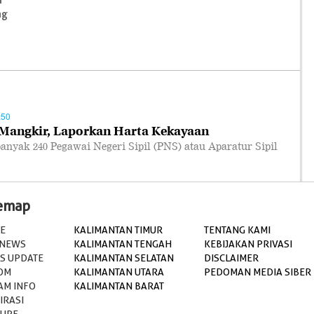
ng
:50
Mangkir, Laporkan Harta Kekayaan
yak 240 Pegawai Negeri Sipil (PNS) atau Aparatur Sipil
temap
E
KALIMANTAN TIMUR
TENTANG KAMI
 NEWS
KALIMANTAN TENGAH
KEBIJAKAN PRIVASI
S UPDATE
KALIMANTAN SELATAN
DISCLAIMER
OM
KALIMANTAN UTARA
PEDOMAN MEDIA SIBER
AM INFO
KALIMANTAN BARAT
IRASI