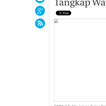
Tangkap Wa