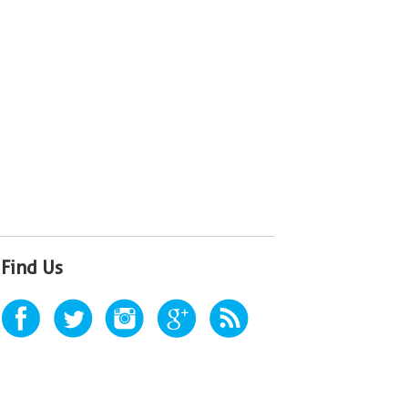
Find Us