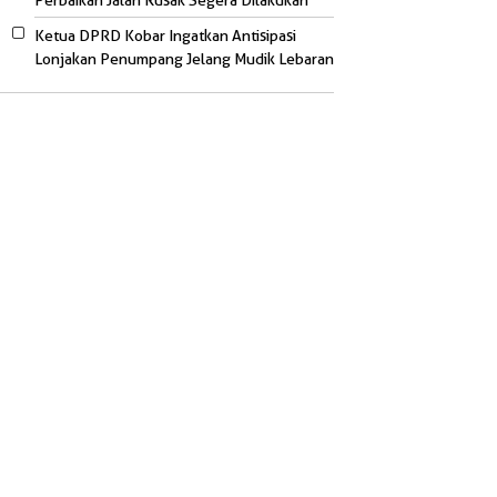
Perbaikan Jalan Rusak Segera Dilakukan
Ketua DPRD Kobar Ingatkan Antisipasi
Lonjakan Penumpang Jelang Mudik Lebaran