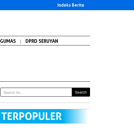
Indeks Berita
GUMAS
|
DPRD SERUYAN
Search