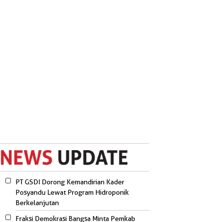
PT GSDI Dorong Kemandirian Kader
Posyandu Lewat Program Hidroponik
Berkelanjutan
Fraksi Demokrasi Bangsa Minta Pemkab