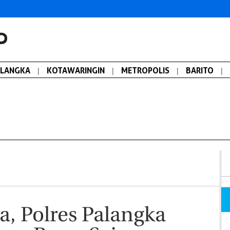
ALANGKA
|
KOTAWARINGIN
|
METROPOLIS
|
BARITO
|
a, Polres Palangka