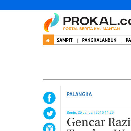
SAMPIT
|
PANGKALANBUN
|
P
PALANGKA
Senin, 25 Januari 2016 11:29
Gencar Razi