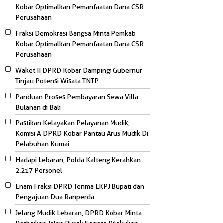
Kobar Optimalkan Pemanfaatan Dana CSR
Perusahaan
Fraksi Demokrasi Bangsa Minta Pemkab
Kobar Optimalkan Pemanfaatan Dana CSR
Perusahaan
Waket II DPRD Kobar Dampingi Gubernur
Tinjau Potensi Wisata TNTP
Panduan Proses Pembayaran Sewa Villa
Bulanan di Bali
Pastikan Kelayakan Pelayanan Mudik,
Komisi A DPRD Kobar Pantau Arus Mudik Di
Pelabuhan Kumai
Hadapi Lebaran, Polda Kalteng Kerahkan
2.217 Personel
Enam Fraksi DPRD Terima LKPJ Bupati dan
Pengajuan Dua Ranperda
Jelang Mudik Lebaran, DPRD Kobar Minta