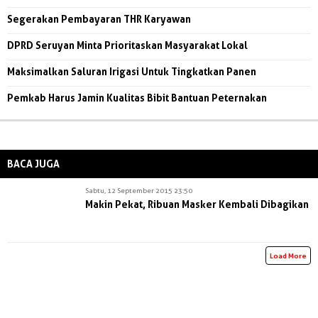
Segerakan Pembayaran THR Karyawan
DPRD Seruyan Minta Prioritaskan Masyarakat Lokal
Maksimalkan Saluran Irigasi Untuk Tingkatkan Panen
Pemkab Harus Jamin Kualitas Bibit Bantuan Peternakan
BACA JUGA
Sabtu, 12 September 2015 23:50
Makin Pekat, Ribuan Masker Kembali Dibagikan
Load More