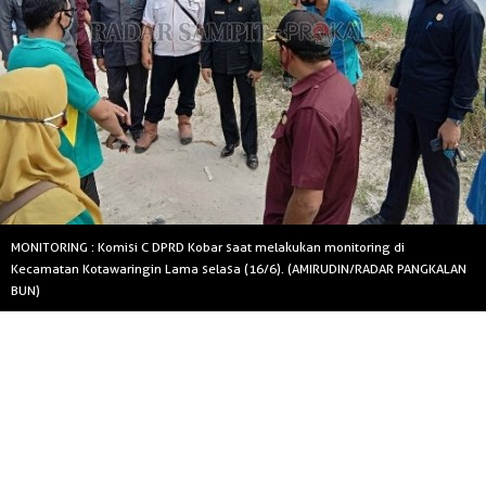
MONITORING : Komisi C DPRD Kobar saat melakukan monitoring di
Kecamatan Kotawaringin Lama selasa (16/6). (AMIRUDIN/RADAR PANGKALAN
BUN)