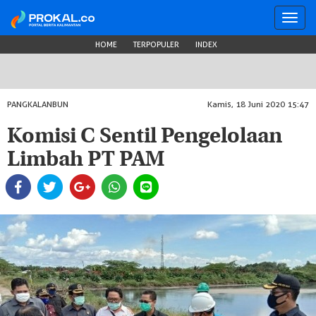
Toggl
navig
HOME
TERPOPULER
INDEX
PANGKALANBUN
Kamis, 18 Juni 2020 15:47
Komisi C Sentil Pengelolaan
Limbah PT PAM