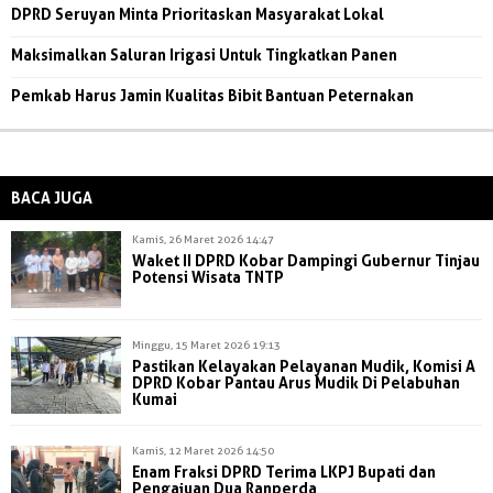
DPRD Seruyan Minta Prioritaskan Masyarakat Lokal
Maksimalkan Saluran Irigasi Untuk Tingkatkan Panen
Pemkab Harus Jamin Kualitas Bibit Bantuan Peternakan
BACA JUGA
Kamis, 26 Maret 2026 14:47
Waket II DPRD Kobar Dampingi Gubernur Tinjau
Potensi Wisata TNTP
Minggu, 15 Maret 2026 19:13
Pastikan Kelayakan Pelayanan Mudik, Komisi A
DPRD Kobar Pantau Arus Mudik Di Pelabuhan
Kumai
Kamis, 12 Maret 2026 14:50
Enam Fraksi DPRD Terima LKPJ Bupati dan
Pengajuan Dua Ranperda