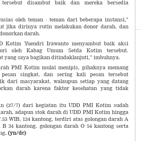
n tersebut disambut baik dan mereka bersedia
usias oleh teman - teman dari beberapa instansi,"
t jika dirinya rutin melakukan donor darah, dan
endonorkan darah.
DD Kotim Yuendri Irawanto menyambut baik aksi
ori oleh Kabag Umum Setda Kotim tersebut.
at yang saya bagikan ditindaklanjuti," imbuhnya.
darah PMI Kotim mulai menipis, pihaknya memang
pesan singkat, dan sering kali pesan tersebut
ik dari masyarakat, walaupun setiap yang datang
rkan darah karena faktor kesehatan yang tidak
in (27/7) dari kegiatan itu UDD PMI Kotim sudah
arah, adapun stok darah di UDD PMI Kotim hingga
7.53 WIB, 124 kantong, terdiri atas golongan darah A
h B 34 kantong, golongan darah O 54 kantong serta
ng
. (yn/dc)