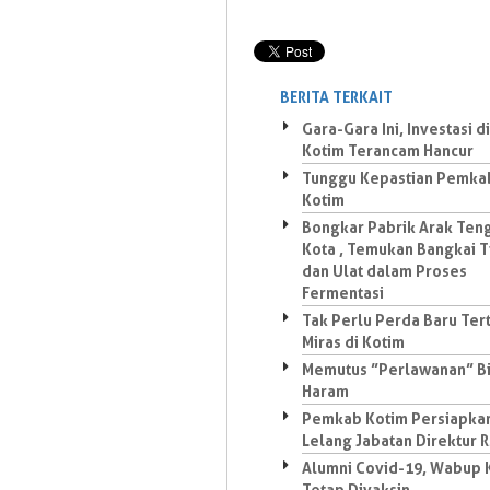
BERITA TERKAIT
Gara-Gara Ini, Investasi di
Kotim Terancam Hancur
Tunggu Kepastian Pemka
Kotim
Bongkar Pabrik Arak Ten
Kota , Temukan Bangkai T
dan Ulat dalam Proses
Fermentasi
Tak Perlu Perda Baru Ter
Miras di Kotim
Memutus ”Perlawanan” Bi
Haram
Pemkab Kotim Persiapka
Lelang Jabatan Direktur 
Alumni Covid-19, Wabup 
Tetap Divaksin