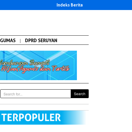
Indeks Berita
GUMAS
|
DPRD SERUYAN
Search