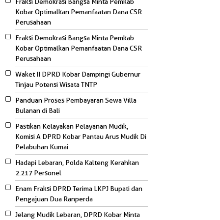
Fraksi Demokrasi Bangsa Minta Pemkab
Kobar Optimalkan Pemanfaatan Dana CSR
Perusahaan
Fraksi Demokrasi Bangsa Minta Pemkab
Kobar Optimalkan Pemanfaatan Dana CSR
Perusahaan
Waket II DPRD Kobar Dampingi Gubernur
Tinjau Potensi Wisata TNTP
Panduan Proses Pembayaran Sewa Villa
Bulanan di Bali
Pastikan Kelayakan Pelayanan Mudik,
Komisi A DPRD Kobar Pantau Arus Mudik Di
Pelabuhan Kumai
Hadapi Lebaran, Polda Kalteng Kerahkan
2.217 Personel
Enam Fraksi DPRD Terima LKPJ Bupati dan
Pengajuan Dua Ranperda
Jelang Mudik Lebaran, DPRD Kobar Minta