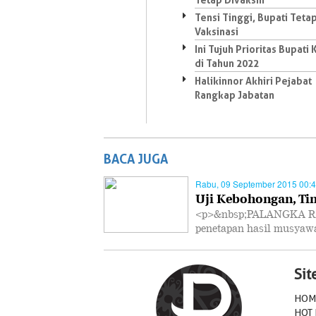
Tensi Tinggi, Bupati Tetap
Vaksinasi
Ini Tujuh Prioritas Bupati
di Tahun 2022
Halikinnor Akhiri Pejabat
Rangkap Jabatan
BACA JUGA
Rabu, 09 September 2015 00:
Uji Kebohongan, Ti
<p>&nbsp;PALANGKA RA
penetapan hasil musya
Si
HOM
HOT