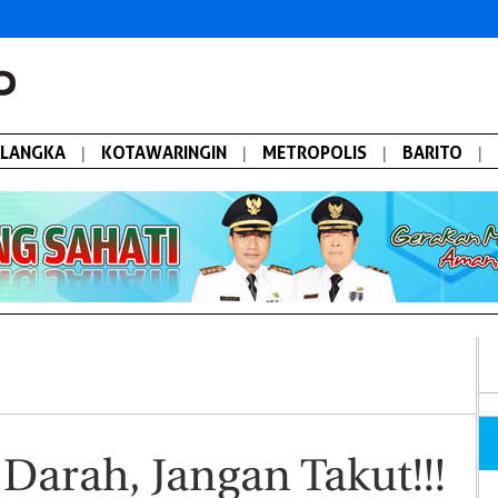
ALANGKA
|
KOTAWARINGIN
|
METROPOLIS
|
BARITO
|
Darah, Jangan Takut!!!