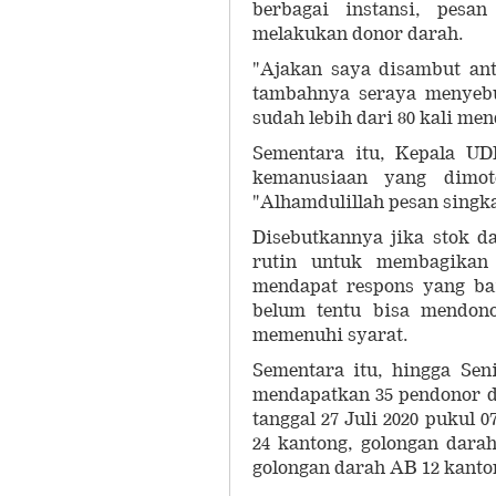
berbagai instansi, pesa
melakukan donor darah.
"Ajakan saya disambut ant
tambahnya seraya menyebu
sudah lebih dari 80 kali m
Sementara itu, Kepala U
kemanusiaan yang dimot
"Alhamdulillah pesan singk
Disebutkannya jika stok 
rutin untuk membagikan 
mendapat respons yang ba
belum tentu bisa mendono
memenuhi syarat.
Sementara itu, hingga Sen
mendapatkan 35 pendonor d
tanggal 27 Juli 2020 pukul 0
24 kantong, golongan dara
golongan darah AB 12 kanto