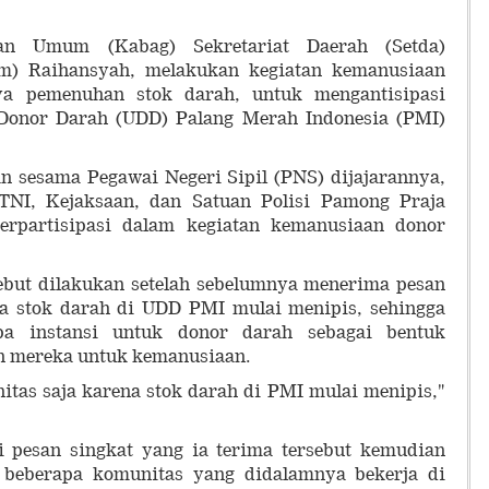
n Umum (Kabag) Sekretariat Daerah (Setda)
m) Raihansyah, melakukan kegiatan kemanusiaan
ya pemenuhan stok darah, untuk mengantisipasi
 Donor Darah (UDD) Palang Merah Indonesia (PMI)
an sesama Pegawai Negeri Sipil (PNS) dijajarannya,
i TNI, Kejaksaan, dan Satuan Polisi Pamong Praja
berpartisipasi dalam kegiatan kemanusiaan donor
ebut dilakukan setelah sebelumnya menerima pesan
ka stok darah di UDD PMI mulai menipis, sehingga
pa instansi untuk donor darah sebagai bentuk
an mereka untuk kemanusiaan.
nitas saja karena stok darah di PMI mulai menipis,"
 pesan singkat yang ia terima tersebut kemudian
 beberapa komunitas yang didalamnya bekerja di