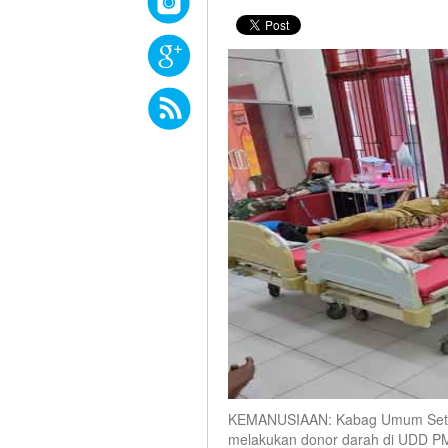
KEMANUSIAAN: Kabag Umum Setda 
melakukan donor darah di UDD PM