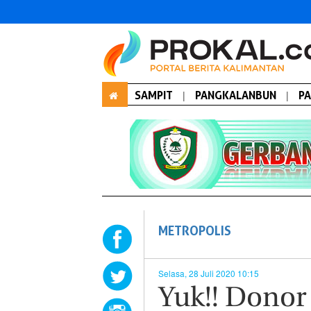
SAMPIT
|
PANGKALANBUN
|
P
METROPOLIS
Selasa, 28 Juli 2020 10:15
Yuk!! Donor 