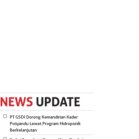
PT GSDI Dorong Kemandirian Kader
Posyandu Lewat Program Hidroponik
Berkelanjutan