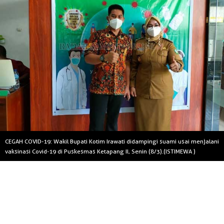
CEGAH COVID-19: Wakil Bupati Kotim Irawati didampingi suami usai menjalani
vaksinasi Covid-19 di Puskesmas Ketapang II, Senin (8/3).(ISTIMEWA )