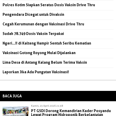
Polres Kotim Siapkan Seratus Dosis Vaksin Drive Thru
Pengendara Dicegat untuk Divaksin
Cegah Kerumunan dengan Vaksinasi Drive Thru
Sudah 78.749 Dosis Vaksin Terpakai
Ngeri...!! di Kalteng Hampir Sentuh Seribu Kematian
Vaksinasi Gotong Royong Mulai Dijalankan
Lima Desa di Antang Kalang Belum Terima Vaksin
Laporkan Jika Ada Pungutan Vaksinasi!
BACA JUGA
Kamis, 23 April 2026 21:38
PT GSDI Dorong Kemandirian Kader Posyandu
Lewat Program Hidroponik Berkelanjutan