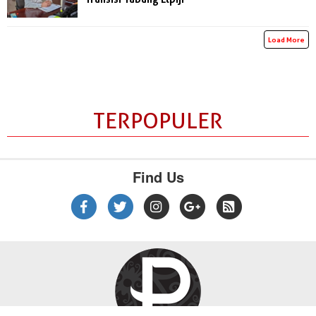
Load More
TERPOPULER
Find Us