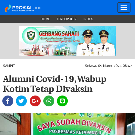
Toggl
navig
HOME
TERPOPULER
INDEX
SAMPIT
Selasa, 09 Maret 2021 08:47
Alumni Covid-19, Wabup
Kotim Tetap Divaksin