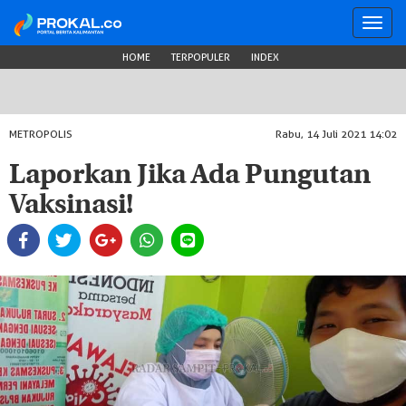
Toggl
navig
HOME
TERPOPULER
INDEX
METROPOLIS
Rabu, 14 Juli 2021 14:02
Laporkan Jika Ada Pungutan
Vaksinasi!