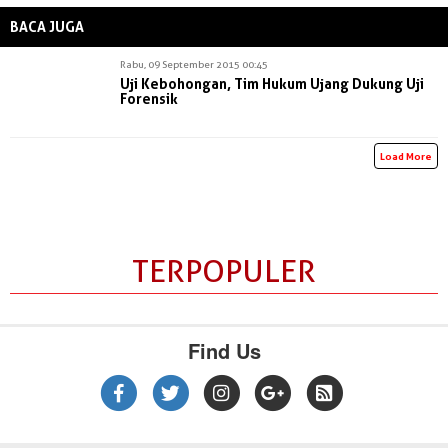
BACA JUGA
Rabu, 09 September 2015 00:45
Uji Kebohongan, Tim Hukum Ujang Dukung Uji
Forensik
Load More
TERPOPULER
Find Us