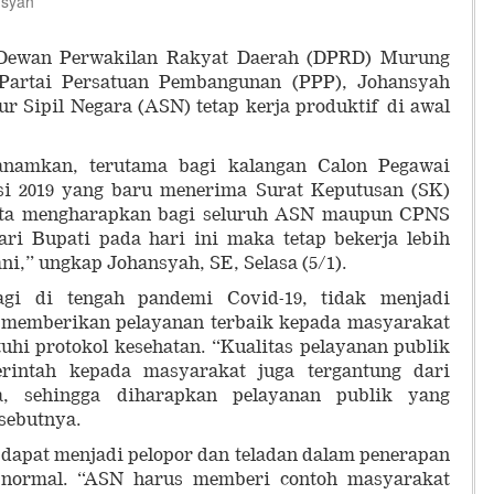
nsyah
Dewan Perwakilan Rakyat Daerah (DPRD) Murung
Partai Persatuan Pembangunan (PPP), Johansyah
 Sipil Negara (ASN) tetap kerja produktif di awal
anamkan, terutama bagi kalangan Calon Pegawai
si 2019 yang baru menerima Surat Keputusan (SK)
kita mengharapkan bagi seluruh ASN maupun CPNS
i Bupati pada hari ini maka tetap bekerja lebih
ni,” ungkap Johansyah, SE, Selasa (5/1).
agi di tengah pandemi Covid-19, tidak menjadi
 memberikan pelayanan terbaik kepada masyarakat
hi protokol kesehatan. “Kualitas pelayanan publik
rintah kepada masyarakat juga tergantung dari
, sehingga diharapkan pelayanan publik yang
 sebutnya.
dapat menjadi pelopor dan teladan dalam penerapan
 normal. “ASN harus memberi contoh masyarakat