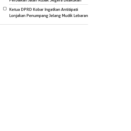
Perbaikan Jalan Rusak Segera Dilakukan
Ketua DPRD Kobar Ingatkan Antisipasi
Lonjakan Penumpang Jelang Mudik Lebaran