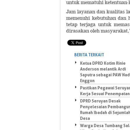
untuk mematuhi ketentuan-k
Jam layanan dan kualitas l
memenuhi kebutuhan dan ha
tetap terjaga untuk mema
dirasakan oleh masyarakat
BERITA TERKAIT
Ketua DPRD Kotim Rinie
Anderson melantik Ardi
Saputra sebagai PAW Nad
Enggon
Pastikan Pegawai Seruya
Kerja Sesuai Penempatan
DPRD Seruyan Desak
Penyelesaian Pembangu
Rumah Ibadah di Sejumla
Desa
Warga Desa Tumbang Sal