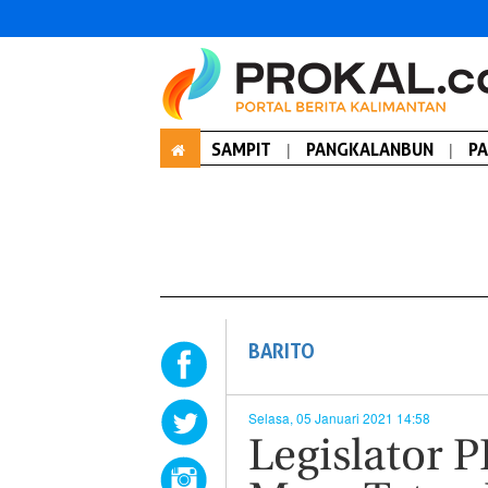
SAMPIT
|
PANGKALANBUN
|
P
BARITO
Selasa, 05 Januari 2021 14:58
Legislator P