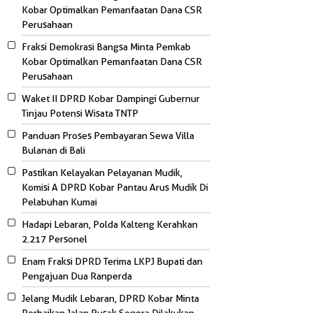
Kobar Optimalkan Pemanfaatan Dana CSR
Perusahaan
Fraksi Demokrasi Bangsa Minta Pemkab
Kobar Optimalkan Pemanfaatan Dana CSR
Perusahaan
Waket II DPRD Kobar Dampingi Gubernur
Tinjau Potensi Wisata TNTP
Panduan Proses Pembayaran Sewa Villa
Bulanan di Bali
Pastikan Kelayakan Pelayanan Mudik,
Komisi A DPRD Kobar Pantau Arus Mudik Di
Pelabuhan Kumai
Hadapi Lebaran, Polda Kalteng Kerahkan
2.217 Personel
Enam Fraksi DPRD Terima LKPJ Bupati dan
Pengajuan Dua Ranperda
Jelang Mudik Lebaran, DPRD Kobar Minta