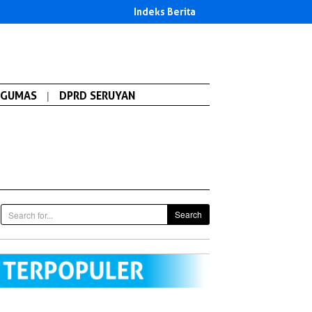
Indeks Berita
GUMAS
|
DPRD SERUYAN
Search