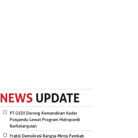
PT GSDI Dorong Kemandirian Kader
Posyandu Lewat Program Hidroponik
Berkelanjutan
Fraksi Demokrasi Bangsa Minta Pemkab