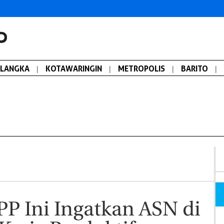
ALANGKA
|
KOTAWARINGIN
|
METROPOLIS
|
BARITO
|
PP Ini Ingatkan ASN di