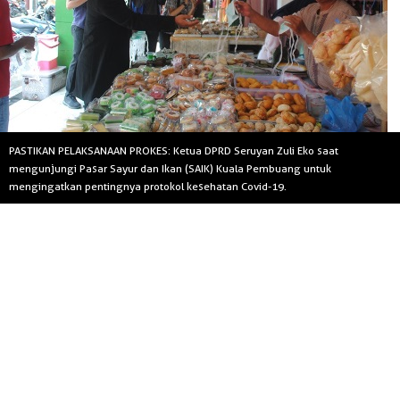
PASTIKAN PELAKSANAAN PROKES: Ketua DPRD Seruyan Zuli Eko saat
mengunjungi Pasar Sayur dan Ikan (SAIK) Kuala Pembuang untuk
mengingatkan pentingnya protokol kesehatan Covid-19.