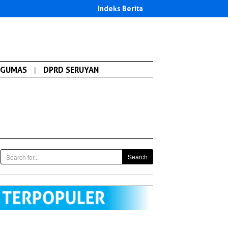
Indeks Berita
GUMAS
|
DPRD SERUYAN
Search