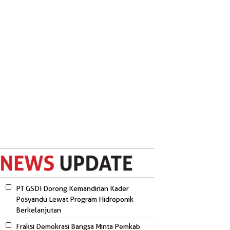
PT GSDI Dorong Kemandirian Kader
Posyandu Lewat Program Hidroponik
Berkelanjutan
Fraksi Demokrasi Bangsa Minta Pemkab