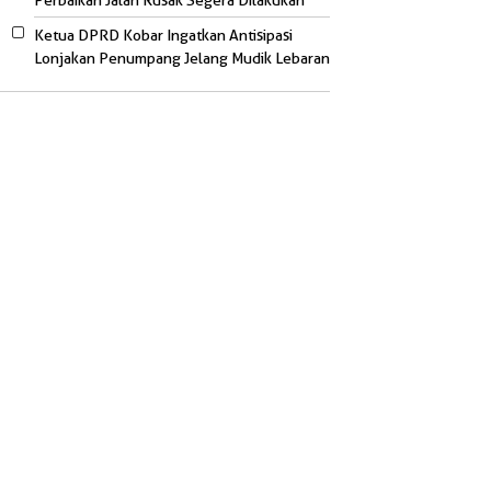
Perbaikan Jalan Rusak Segera Dilakukan
Ketua DPRD Kobar Ingatkan Antisipasi
Lonjakan Penumpang Jelang Mudik Lebaran