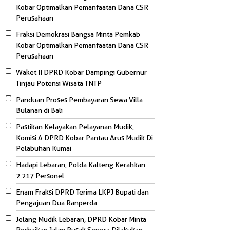
Kobar Optimalkan Pemanfaatan Dana CSR
Perusahaan
Fraksi Demokrasi Bangsa Minta Pemkab
Kobar Optimalkan Pemanfaatan Dana CSR
Perusahaan
Waket II DPRD Kobar Dampingi Gubernur
Tinjau Potensi Wisata TNTP
Panduan Proses Pembayaran Sewa Villa
Bulanan di Bali
Pastikan Kelayakan Pelayanan Mudik,
Komisi A DPRD Kobar Pantau Arus Mudik Di
Pelabuhan Kumai
Hadapi Lebaran, Polda Kalteng Kerahkan
2.217 Personel
Enam Fraksi DPRD Terima LKPJ Bupati dan
Pengajuan Dua Ranperda
Jelang Mudik Lebaran, DPRD Kobar Minta