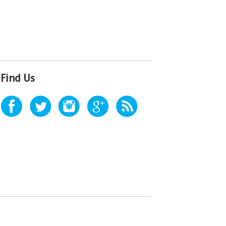
Find Us