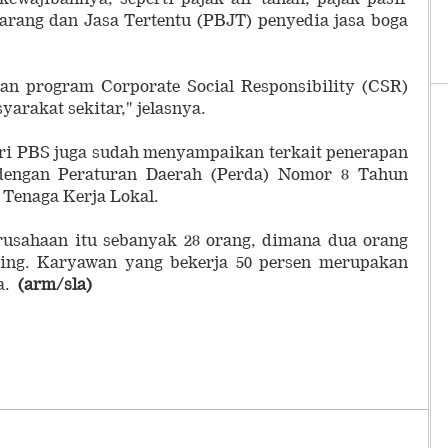
Barang dan Jasa Tertentu (PBJT) penyedia jasa boga
an program Corporate Social Responsibility (CSR)
arakat sekitar," jelasnya.
ari PBS juga sudah menyampaikan terkait penerapan
i dengan Peraturan Daerah (Perda) Nomor 8 Tahun
Tenaga Kerja Lokal.
erusahaan itu sebanyak 28 orang, dimana dua orang
sing. Karyawan yang bekerja 50 persen merupakan
ya.
(arm/sla)