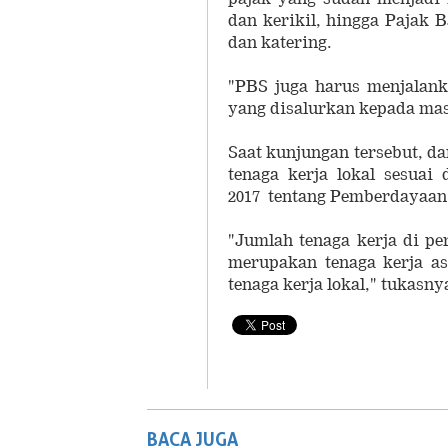
dan kerikil, hingga Pajak 
dan katering.
"PBS juga harus menjalank
yang disalurkan kepada masy
Saat kunjungan tersebut, d
tenaga kerja lokal sesua
2017 tentang Pemberdayaan 
"Jumlah tenaga kerja di p
merupakan tenaga kerja a
tenaga kerja lokal," tukasn
BACA JUGA