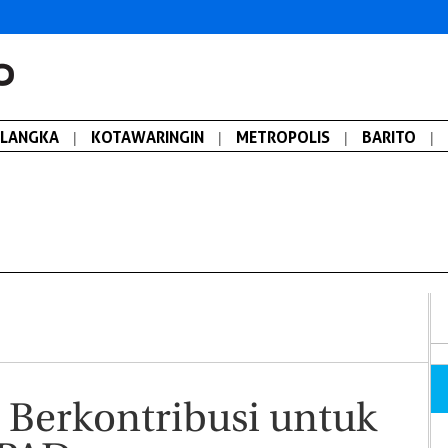
ALANGKA
|
KOTAWARINGIN
|
METROPOLIS
|
BARITO
|
Berkontribusi untuk