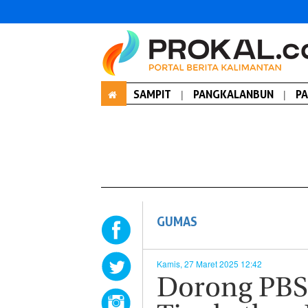
SAMPIT
|
PANGKALANBUN
|
P
GUMAS
Kamis, 27 Maret 2025 12:42
Dorong PBS 