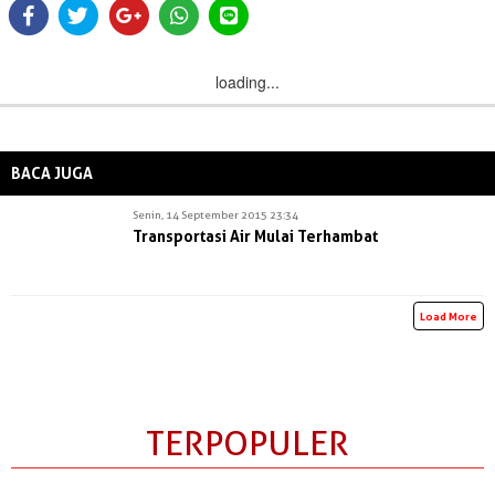
loading...
BACA JUGA
Senin, 14 September 2015 23:34
Transportasi Air Mulai Terhambat
Load More
TERPOPULER