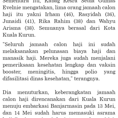
Sementara itu, Kabag Kesra Setda Gumas
Evelnie mengatakan, lima orang jamaah calon
haji itu yakni Irham (46), Rasyidah (36),
Junaidi (41), Rika Rahim (38) dan Wahyu
Arisma (38). Semuanya berasal dari Kota
Kuala Kurun.
"Seluruh jamaah calon haji ini sudah
melaksanakan pelunasan biaya haji dan
manasik haji. Mereka juga sudah menjalani
pemeriksaan kesehatan lengkap dan vaksin
booster, meningitis, hingga polio yang
difasilitasi dinas kesehatan," terangnya.
Dia menuturkan, keberangkatan jamaah
calon haji direncanakan dari Kuala Kurun
menuju embarkasi Banjarmasin pada 13 Mei,
dan 14 Mei sudah harus memasuki asrama