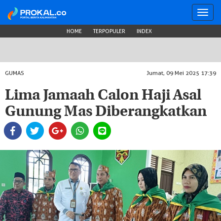
Toggl
navig
HOME
TERPOPULER
INDEX
GUMAS
Jumat, 09 Mei 2025 17:39
Lima Jamaah Calon Haji Asal
Gunung Mas Diberangkatkan