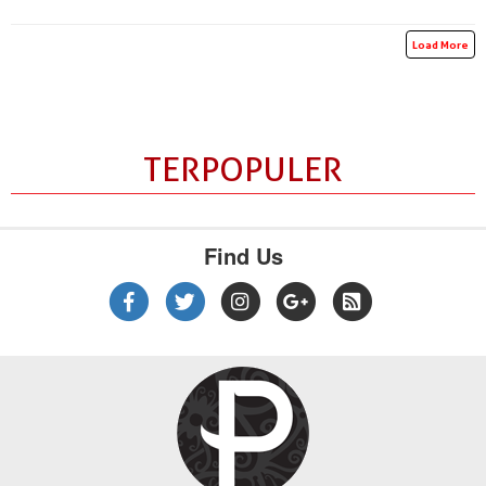
Load More
TERPOPULER
Find Us