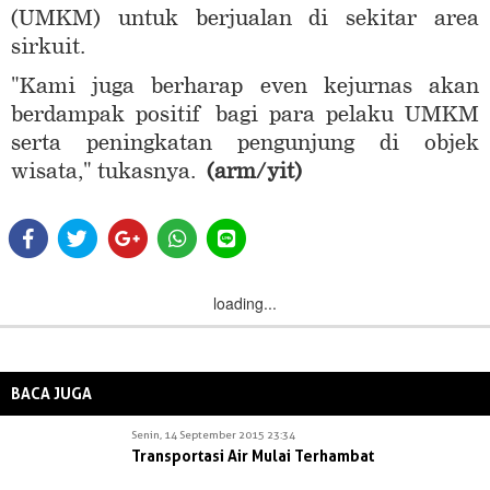
(UMKM) untuk berjualan di sekitar area
sirkuit.
"Kami juga berharap even kejurnas akan
berdampak positif bagi para pelaku UMKM
serta peningkatan pengunjung di objek
wisata," tukasnya.
(arm/yit)
loading...
BACA JUGA
Senin, 14 September 2015 23:34
Transportasi Air Mulai Terhambat