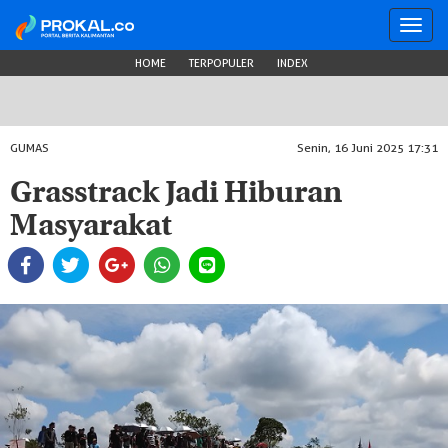
Toggl
navig
HOME
TERPOPULER
INDEX
GUMAS
Senin, 16 Juni 2025 17:31
Grasstrack Jadi Hiburan
Masyarakat