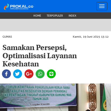
Toggl
navig
HOME
TERPOPULER
INDEX
GUMAS
Kamis, 19 Juni 2025 13:12
Samakan Persepsi,
Optimalisasi Layanan
Kesehatan