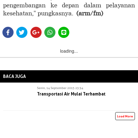
pengembangan ke depan dalam pelayanan
kesehatan," pungkasnya.
(arm/fm)
loading...
BACA JUGA
Senin, 14 September 2015 23:34
Transportasi Air Mulai Terhambat
Load More