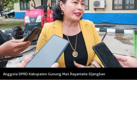
Anggota DPRD Kabupaten Gunung Mas Rayaniatie Djangkan