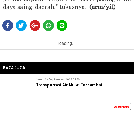
daya saing daerah," tukasnya.
(arm/yit)
loading...
BACA JUGA
Senin, 14 September 2015 23:34
Transportasi Air Mulai Terhambat
Load More