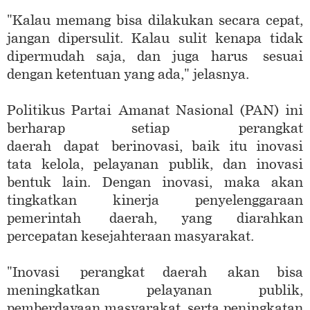
"Kalau memang bisa dilakukan secara cepat,
jangan dipersulit. Kalau sulit kenapa tidak
dipermudah saja, dan juga harus sesuai
dengan ketentuan yang ada," jelasnya.
Politikus Partai Amanat Nasional (PAN) ini
berharap setiap perangkat
daerah dapat berinovasi, baik itu inovasi
tata kelola, pelayanan publik, dan inovasi
bentuk lain. Dengan inovasi, maka akan
tingkatkan kinerja penyelenggaraan
pemerintah daerah, yang diarahkan
percepatan kesejahteraan masyarakat.
"Inovasi perangkat daerah akan bisa
meningkatkan pelayanan publik,
pemberdayaan masyarakat, serta peningkatan