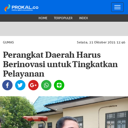
Toggl
navig
HOME
TERPOPULER
INDEX
GUMAS
Selasa, 21 Oktober 2025 12:46
Perangkat Daerah Harus
Berinovasi untuk Tingkatkan
Pelayanan