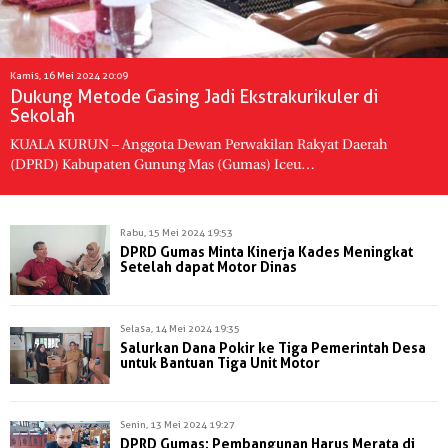
Kamis, 16 Mei 2024 20:09
Dukung Metode Gasing Jadi Ekstrakurikuler di
Sekolah
KUALA KURUN – Anggota Dewan Perwakilan Rakyat Daerah
(DPRD) Kabupaten Gunung Mas (Gumas) Iceu…
Rabu, 15 Mei 2024 19:53
DPRD Gumas Minta Kinerja Kades Meningkat
Setelah dapat Motor Dinas
Selasa, 14 Mei 2024 19:35
Salurkan Dana Pokir ke Tiga Pemerintah Desa
untuk Bantuan Tiga Unit Motor
Senin, 13 Mei 2024 19:27
DPRD Gumas: Pembangunan Harus Merata di