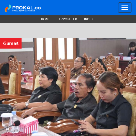
Toggl
navig
HOME
TERPOPULER
INDEX
Gumas