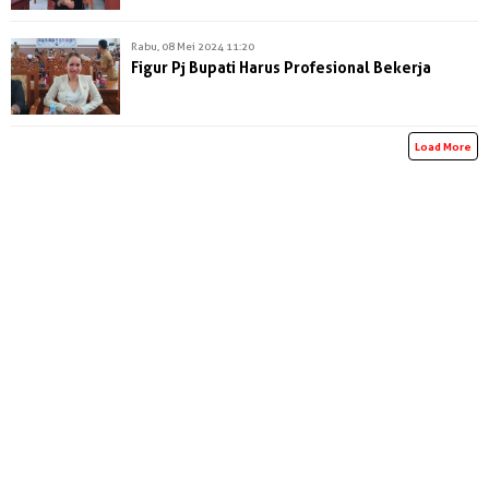
Rabu, 08 Mei 2024 11:20
Figur Pj Bupati Harus Profesional Bekerja
Load More