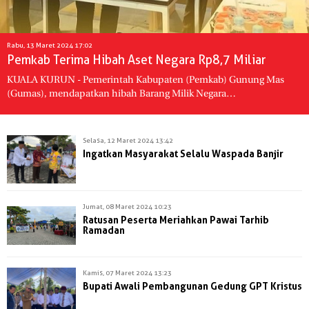
Rabu, 13 Maret 2024 17:02
Pemkab Terima Hibah Aset Negara Rp8,7 Miliar
KUALA KURUN - Pemerintah Kabupaten (Pemkab) Gunung Mas
(Gumas), mendapatkan hibah Barang Milik Negara…
Selasa, 12 Maret 2024 13:42
Ingatkan Masyarakat Selalu Waspada Banjir
Jumat, 08 Maret 2024 10:23
Ratusan Peserta Meriahkan Pawai Tarhib
Ramadan
Kamis, 07 Maret 2024 13:23
Bupati Awali Pembangunan Gedung GPT Kristus