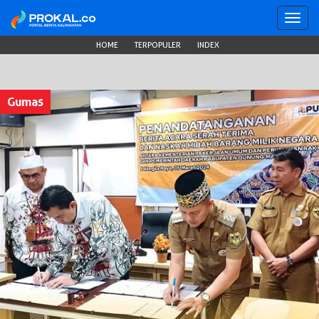
Toggl
navig
HOME
TERPOPULER
INDEX
Gumas