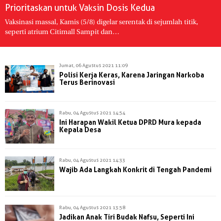
Prioritaskan untuk Vaksin Dosis Kedua
Vaksinasi massal, Kamis (5/8) digelar serentak di sejumlah titik,
seperti atrium Citimall Sampit dan…
Jumat, 06 Agustus 2021 11:09
Polisi Kerja Keras, Karena Jaringan Narkoba
Terus Berinovasi
Rabu, 04 Agustus 2021 14:54
Ini Harapan Wakil Ketua DPRD Mura kepada
Kepala Desa
Rabu, 04 Agustus 2021 14:33
Wajib Ada Langkah Konkrit di Tengah Pandemi
Rabu, 04 Agustus 2021 13:58
Jadikan Anak Tiri Budak Nafsu, Seperti Ini