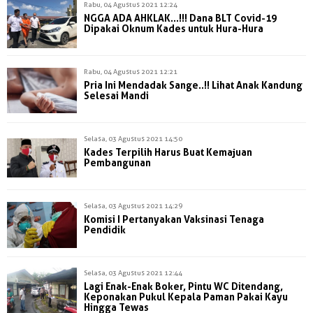
Rabu, 04 Agustus 2021 12:24
NGGA ADA AHKLAK...!!! Dana BLT Covid-19
Dipakai Oknum Kades untuk Hura-Hura
Rabu, 04 Agustus 2021 12:21
Pria Ini Mendadak Sange..!! Lihat Anak Kandung
Selesai Mandi
Selasa, 03 Agustus 2021 14:50
Kades Terpilih Harus Buat Kemajuan
Pembangunan
Selasa, 03 Agustus 2021 14:29
Komisi I Pertanyakan Vaksinasi Tenaga
Pendidik
Selasa, 03 Agustus 2021 12:44
Lagi Enak-Enak Boker, Pintu WC Ditendang,
Keponakan Pukul Kepala Paman Pakai Kayu
Hingga Tewas