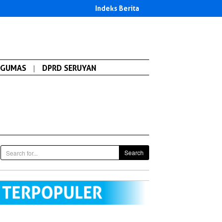
Indeks Berita
GUMAS
|
DPRD SERUYAN
Search