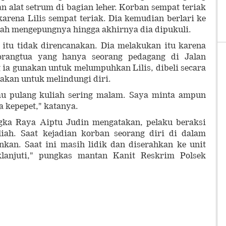
alat setrum di bagian leher. Korban sempat teriak
arena Lilis sempat teriak. Dia kemudian berlari ke
udah mengepungnya hingga akhirnya dia dipukuli.
itu tidak direncanakan. Dia melakukan itu karena
orangtua yang hanya seorang pedagang di Jalan
ia gunakan untuk melumpuhkan Lilis, dibeli secara
nakan untuk melindungi diri.
lau pulang kuliah sering malam. Saya minta ampun
a kepepet," katanya.
gka Raya Aiptu Judin mengatakan, pelaku beraksi
ah. Saat kejadian korban seorang diri di dalam
nkan. Saat ini masih lidik dan diserahkan ke unit
klanjuti," pungkas mantan Kanit Reskrim Polsek