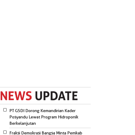
PT GSDI Dorong Kemandirian Kader
Posyandu Lewat Program Hidroponik
Berkelanjutan
Fraksi Demokrasi Bangsa Minta Pemkab