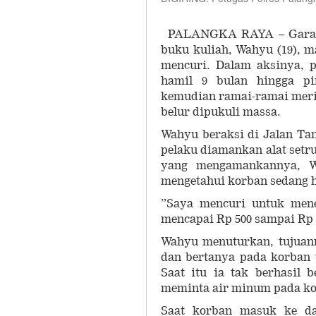
PALANGKA RAYA – Gara-g
buku kuliah, Wahyu (19), m
mencuri. Dalam aksinya, p
hamil 9 bulan hingga pi
kemudian ramai-ramai meri
belur dipukuli massa.
Wahyu beraksi di Jalan Tan
pelaku diamankan alat setr
yang mengamankannya, W
mengetahui korban sedang h
”Saya mencuri untuk mene
mencapai Rp 500 sampai Rp 1
Wahyu menuturkan, tujuan
dan bertanya pada korban y
Saat itu ia tak berhasil
meminta air minum pada ko
Saat korban masuk ke da