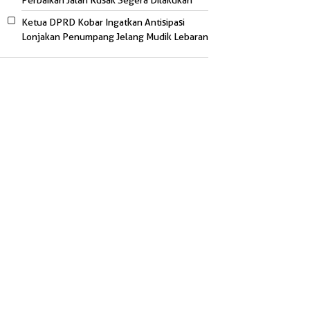
Perbaikan Jalan Rusak Segera Dilakukan
Ketua DPRD Kobar Ingatkan Antisipasi
Lonjakan Penumpang Jelang Mudik Lebaran