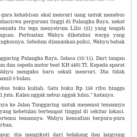
ara kehabisan akal mencari uang untuk menebus
ahasiswa perguruan tinggi di Palangka Raya, nekat
emuda itu tega menyetrum Lilis (21) yang tengah
ngsan. Perbuatan Wahyu diketahui warga yang
ngkusnya. Sebelum diamankan polisi, Wahyu babak
ggaring Palangka Raya, Selasa (10/11). Dari tangan
um dan sepeda motor beat KH 4465 TI. Kepada aparat
ahyu mengaku baru sekali mencuri. Dia tidak
amil 9 bulan.
bus buku kuliah. Satu buku Rp 150 ribu hingga
 juta. Kalau nggak nebus nggak lulus," katanya.
nya ke Jalan Tanggaring untuk menemui temannya
ang kebetulan bertempat tinggal di sekitar lokasi.
 bertemu temannya. Wahyu kemudian berpura-pura
rban.
pur, dia mengikuti dari belakang dan langsung