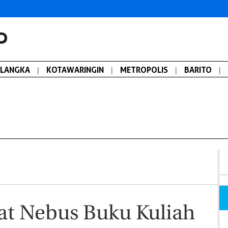
ALANGKA
|
KOTAWARINGIN
|
METROPOLIS
|
BARITO
|
at Nebus Buku Kuliah