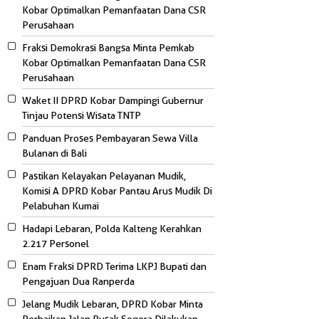
Kobar Optimalkan Pemanfaatan Dana CSR
Perusahaan
Fraksi Demokrasi Bangsa Minta Pemkab
Kobar Optimalkan Pemanfaatan Dana CSR
Perusahaan
Waket II DPRD Kobar Dampingi Gubernur
Tinjau Potensi Wisata TNTP
Panduan Proses Pembayaran Sewa Villa
Bulanan di Bali
Pastikan Kelayakan Pelayanan Mudik,
Komisi A DPRD Kobar Pantau Arus Mudik Di
Pelabuhan Kumai
Hadapi Lebaran, Polda Kalteng Kerahkan
2.217 Personel
Enam Fraksi DPRD Terima LKPJ Bupati dan
Pengajuan Dua Ranperda
Jelang Mudik Lebaran, DPRD Kobar Minta