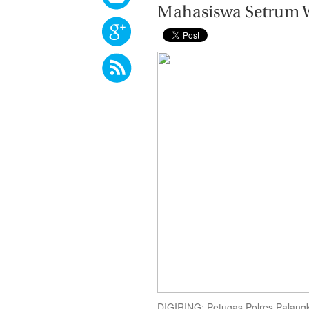
Mahasiswa Setrum 
DIGIRING: Petugas Polres Palangk