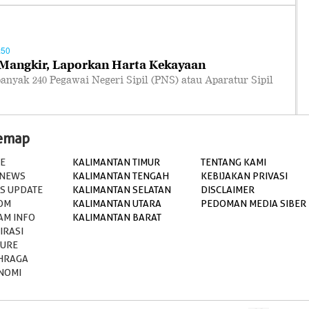
:50
Mangkir, Laporkan Harta Kekayaan
yak 240 Pegawai Negeri Sipil (PNS) atau Aparatur Sipil
temap
E
KALIMANTAN TIMUR
TENTANG KAMI
 NEWS
KALIMANTAN TENGAH
KEBIJAKAN PRIVASI
S UPDATE
KALIMANTAN SELATAN
DISCLAIMER
OM
KALIMANTAN UTARA
PEDOMAN MEDIA SIBER
AM INFO
KALIMANTAN BARAT
IRASI
TURE
HRAGA
NOMI