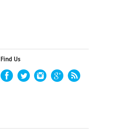
Find Us