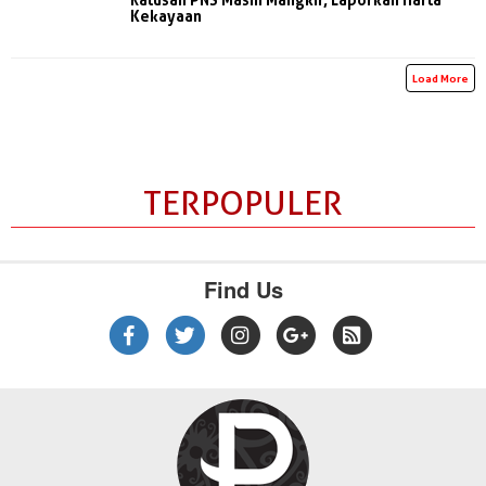
Kekayaan
Load More
TERPOPULER
Find Us