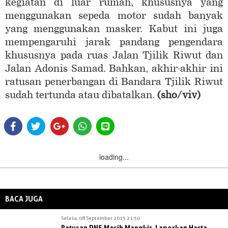
kegiatan di luar rumah, khususnya yang
menggunakan sepeda motor sudah banyak
yang menggunakan masker. Kabut ini juga
mempengaruhi jarak pandang pengendara
khususnya pada ruas Jalan Tjilik Riwut dan
Jalan Adonis Samad. Bahkan, akhir-akhir ini
ratusan penerbangan di Bandara Tjilik Riwut
sudah tertunda atau dibatalkan.
(sho/viv)
loading...
BACA JUGA
Selasa, 08 September 2015 21:50
Ratusan PNS Masih Mangkir, Laporkan Harta