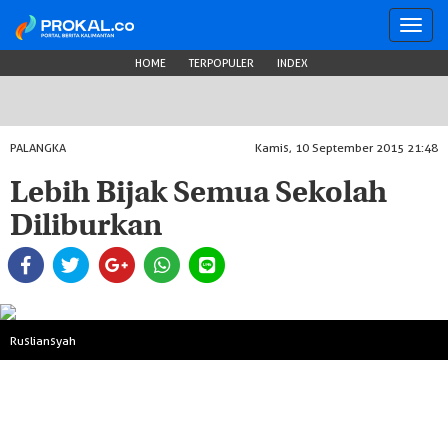
Toggl
navig
HOME
TERPOPULER
INDEX
PALANGKA
Kamis, 10 September 2015 21:48
Lebih Bijak Semua Sekolah
Diliburkan
Rusliansyah