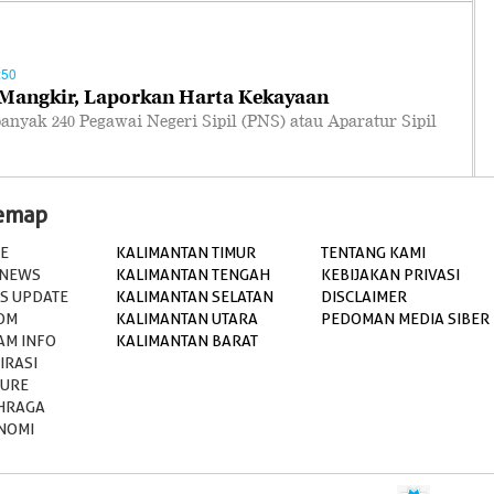
:50
Mangkir, Laporkan Harta Kekayaan
yak 240 Pegawai Negeri Sipil (PNS) atau Aparatur Sipil
temap
E
KALIMANTAN TIMUR
TENTANG KAMI
 NEWS
KALIMANTAN TENGAH
KEBIJAKAN PRIVASI
S UPDATE
KALIMANTAN SELATAN
DISCLAIMER
OM
KALIMANTAN UTARA
PEDOMAN MEDIA SIBER
AM INFO
KALIMANTAN BARAT
IRASI
TURE
HRAGA
NOMI