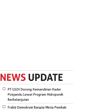
PT GSDI Dorong Kemandirian Kader
Posyandu Lewat Program Hidroponik
Berkelanjutan
Fraksi Demokrasi Bangsa Minta Pemkab