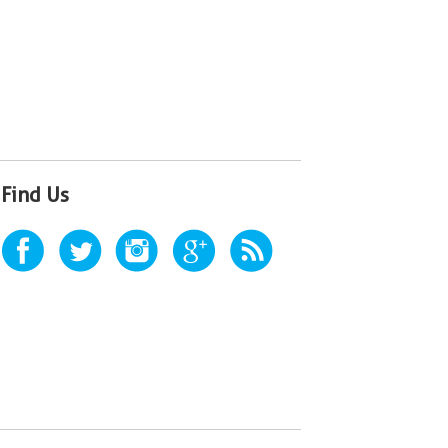
Find Us