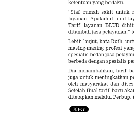
ketentuan yang berlaku.
“Staf rumah sakit untuk m
layanan. Apakah di unit la
Tarif layanan BLUD dihit
ditambah jasa pelayanan,” 
Lebih lanjut, kata Ruth, un
masing-masing profesi yang
spesialis bedah jasa pelay
berbeda dengan spesialis pe
Dia menambahkan, tarif bar
juga untuk meningkatkan p
oleh masyarakat dan dise
Setelah final tarif baru 
ditetapkan melalui Perbup.