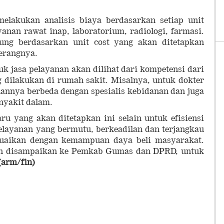
elakukan analisis biaya berdasarkan setiap unit
yanan rawat inap, laboratorium, radiologi, farmasi.
ung berdasarkan unit cost yang akan ditetapkan
terangnya.
tuk jasa pelayanan akan dilihat dari kompetensi dari
 dilakukan di rumah sakit. Misalnya, untuk dokter
anannya berbeda dengan spesialis kebidanan dan juga
nyakit dalam.
u yang akan ditetapkan ini selain untuk efisiensi
elayanan yang bermutu, berkeadilan dan terjangkau
suaikan dengan kemampuan daya beli masyarakat.
akan disampaikan ke Pemkab Gumas dan DPRD, untuk
(arm/fin)