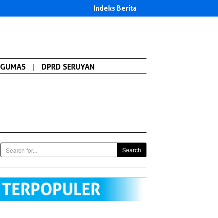
Indeks Berita
GUMAS
|
DPRD SERUYAN
Search