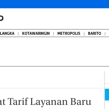
ALANGKA
|
KOTAWARINGIN
|
METROPOLIS
|
BARITO
|
t Tarif Layanan Baru