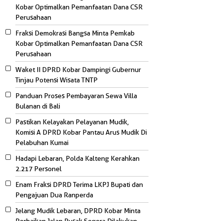
Kobar Optimalkan Pemanfaatan Dana CSR
Perusahaan
Fraksi Demokrasi Bangsa Minta Pemkab
Kobar Optimalkan Pemanfaatan Dana CSR
Perusahaan
Waket II DPRD Kobar Dampingi Gubernur
Tinjau Potensi Wisata TNTP
Panduan Proses Pembayaran Sewa Villa
Bulanan di Bali
Pastikan Kelayakan Pelayanan Mudik,
Komisi A DPRD Kobar Pantau Arus Mudik Di
Pelabuhan Kumai
Hadapi Lebaran, Polda Kalteng Kerahkan
2.217 Personel
Enam Fraksi DPRD Terima LKPJ Bupati dan
Pengajuan Dua Ranperda
Jelang Mudik Lebaran, DPRD Kobar Minta