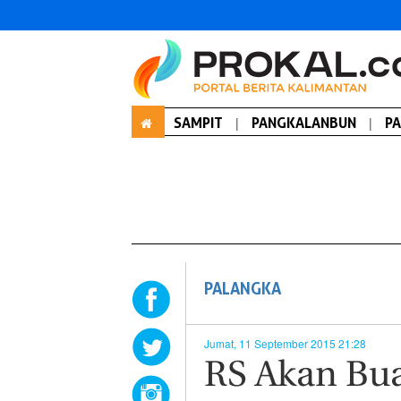
SAMPIT
|
PANGKALANBUN
|
P
PALANGKA
Jumat, 11 September 2015 21:28
RS Akan Bua