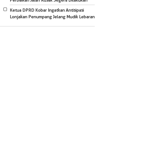
Perbaikan Jalan Rusak Segera Dilakukan
Ketua DPRD Kobar Ingatkan Antisipasi
Lonjakan Penumpang Jelang Mudik Lebaran