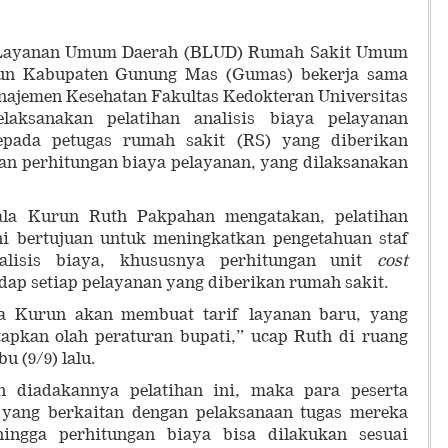
Layanan Umum Daerah (BLUD) Rumah Sakit Umum
un Kabupaten Gunung Mas (Gumas) bekerja sama
najemen Kesehatan Fakultas Kedokteran Universitas
ksanakan pelatihan analisis biaya pelayanan
kepada petugas rumah sakit (RS) yang diberikan
an perhitungan biaya pelayanan, yang dilaksanakan
a Kurun Ruth Pakpahan mengatakan, pelatihan
ini bertujuan untuk meningkatkan pengetahuan staf
lisis biaya, khususnya perhitungan unit
cost
dap setiap pelayanan yang diberikan rumah sakit.
Kurun akan membuat tarif layanan baru, yang
apkan olah peraturan bupati,” ucap Ruth di ruang
 (9/9) lalu.
 diadakannya pelatihan ini, maka para peserta
ang berkaitan dengan pelaksanaan tugas mereka
hingga perhitungan biaya bisa dilakukan sesuai