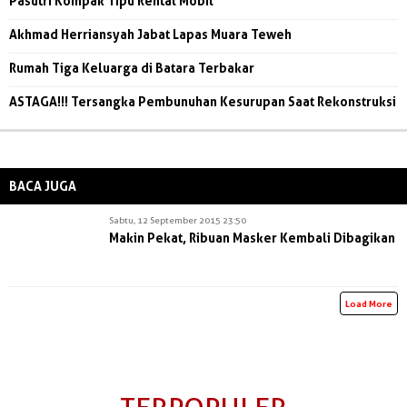
Pasutri Kompak Tipu Rental Mobil
Akhmad Herriansyah Jabat Lapas Muara Teweh
Rumah Tiga Keluarga di Batara Terbakar
ASTAGA!!! Tersangka Pembunuhan Kesurupan Saat Rekonstruksi
BACA JUGA
Sabtu, 12 September 2015 23:50
Makin Pekat, Ribuan Masker Kembali Dibagikan
Load More