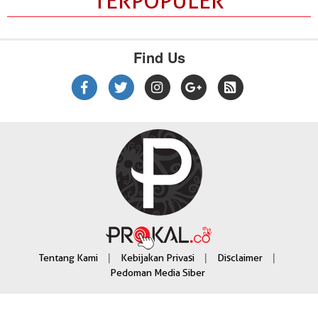
TERPOPULER
Find Us
|
|
|
Tentang Kami
Kebijakan Privasi
Disclaimer
Pedoman Media Siber