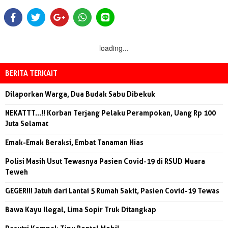
loading...
BERITA TERKAIT
Dilaporkan Warga, Dua Budak Sabu Dibekuk
NEKATTT...!! Korban Terjang Pelaku Perampokan, Uang Rp 100
Juta Selamat
Emak-Emak Beraksi, Embat Tanaman Hias
Polisi Masih Usut Tewasnya Pasien Covid-19 di RSUD Muara
Teweh
GEGER!!! Jatuh dari Lantai 5 Rumah Sakit, Pasien Covid-19 Tewas
Bawa Kayu Ilegal, Lima Sopir Truk Ditangkap