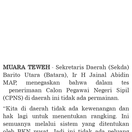
MUARA TEWEH
- Sekretaris Daerah (Sekda)
Barito Utara (Batara), Ir H Jainal Abidin
MAP, menegaskan bahwa dalam tes
penerimaan Calon Pegawai Negeri Sipil
(CPNS) di daerah ini tidak ada permainan.
“Kita di daerah tidak ada kewenangan dan
hak lagi untuk menentukan rangking. Ini
semuanya melalui sistem yang ditentukan
oleh BKN pusat. Jadi ini tidak ada peluang