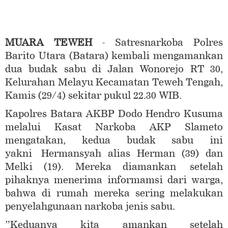
MUARA TEWEH
- Satresnarkoba Polres
Barito Utara (Batara) kembali mengamankan
dua budak sabu di Jalan Wonorejo RT 30,
Kelurahan Melayu Kecamatan Teweh Tengah,
Kamis (29/4) sekitar pukul 22.30 WIB.
Kapolres Batara AKBP Dodo Hendro Kusuma
melalui Kasat Narkoba AKP Slameto
mengatakan, kedua budak sabu ini
yakni Hermansyah alias Herman (39) dan
Melki (19). Mereka diamankan setelah
pihaknya menerima informamsi dari warga,
bahwa di rumah mereka sering melakukan
penyelahgunaan narkoba jenis sabu.
”Keduanya kita amankan setelah