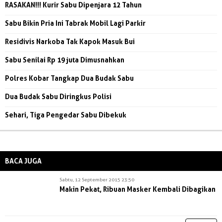
RASAKAN!!! Kurir Sabu Dipenjara 12 Tahun
Sabu Bikin Pria Ini Tabrak Mobil Lagi Parkir
Residivis Narkoba Tak Kapok Masuk Bui
Sabu Senilai Rp 19 juta Dimusnahkan
Polres Kobar Tangkap Dua Budak Sabu
Dua Budak Sabu Diringkus Polisi
Sehari, Tiga Pengedar Sabu Dibekuk
BACA JUGA
Sabtu, 12 September 2015 23:50
Makin Pekat, Ribuan Masker Kembali Dibagikan