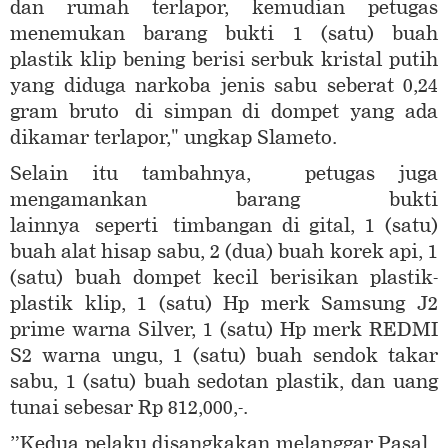
dan rumah terlapor, kemudian petugas
menemukan barang bukti 1 (satu) buah
plastik klip bening berisi serbuk kristal putih
yang diduga narkoba jenis sabu seberat 0,24
gram bruto di simpan di dompet yang ada
dikamar terlapor," ungkap Slameto.
Selain itu tambahnya, petugas juga
mengamankan barang bukti
lainnya seperti timbangan di gital, 1 (satu)
buah alat hisap sabu, 2 (dua) buah korek api, 1
(satu) buah dompet kecil berisikan plastik-
plastik klip, 1 (satu) Hp merk Samsung J2
prime warna Silver, 1 (satu) Hp merk REDMI
S2 warna ungu, 1 (satu) buah sendok takar
sabu, 1 (satu) buah sedotan plastik, dan uang
tunai sebesar Rp 812,000,-.
”Kedua pelaku disangkakan melanggar Pasal