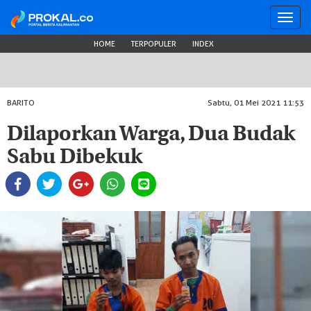
Toggl
navig
HOME
TERPOPULER
INDEX
BARITO
Sabtu, 01 Mei 2021 11:53
Dilaporkan Warga, Dua Budak
Sabu Dibekuk