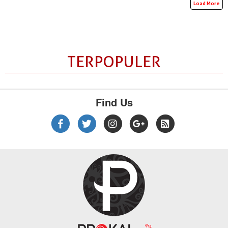
Load More
TERPOPULER
Find Us