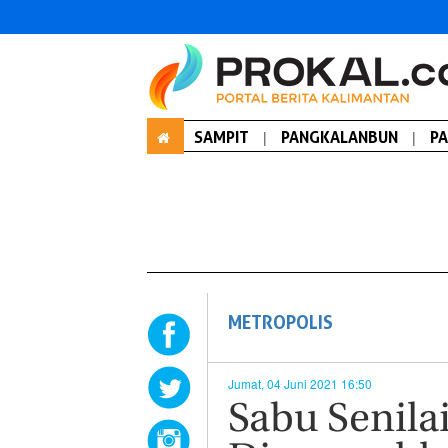
SAMPIT
|
PANGKALANBUN
|
P
METROPOLIS
Jumat, 04 Juni 2021 16:50
Sabu Senilai