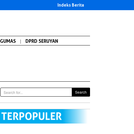
Indeks Berita
GUMAS
|
DPRD SERUYAN
Search