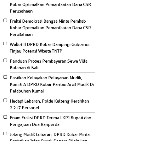
Kobar Optimalkan Pemanfaatan Dana CSR
Perusahaan
Fraksi Demokrasi Bangsa Minta Pemkab
Kobar Optimalkan Pemanfaatan Dana CSR
Perusahaan
Waket II DPRD Kobar Dampingi Gubernur
Tinjau Potensi Wisata TNTP
Panduan Proses Pembayaran Sewa Villa
Bulanan di Bali
Pastikan Kelayakan Pelayanan Mudik,
Komisi A DPRD Kobar Pantau Arus Mudik Di
Pelabuhan Kumai
Hadapi Lebaran, Polda Kalteng Kerahkan
2.217 Personel
Enam Fraksi DPRD Terima LKPJ Bupati dan
Pengajuan Dua Ranperda
Jelang Mudik Lebaran, DPRD Kobar Minta