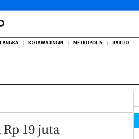
ALANGKA
|
KOTAWARINGIN
|
METROPOLIS
|
BARITO
|
 Rp 19 juta