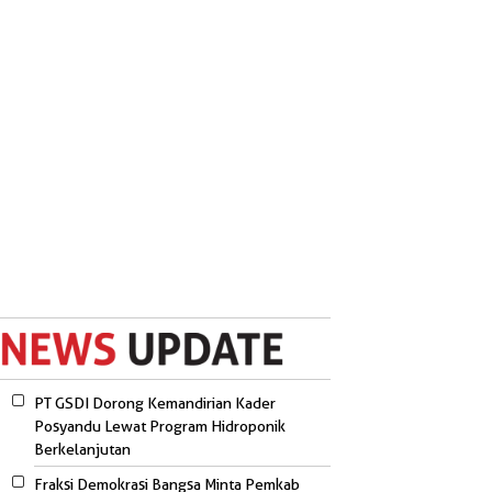
PT GSDI Dorong Kemandirian Kader
Posyandu Lewat Program Hidroponik
Berkelanjutan
Fraksi Demokrasi Bangsa Minta Pemkab