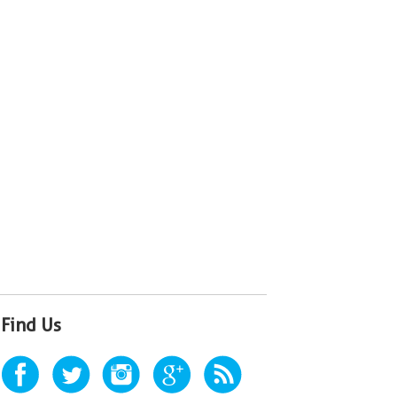
Find Us