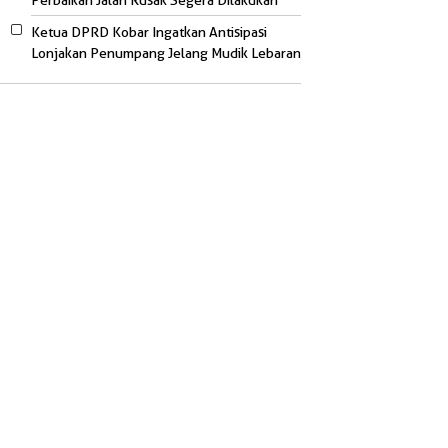
Perbaikan Jalan Rusak Segera Dilakukan
Ketua DPRD Kobar Ingatkan Antisipasi
Lonjakan Penumpang Jelang Mudik Lebaran