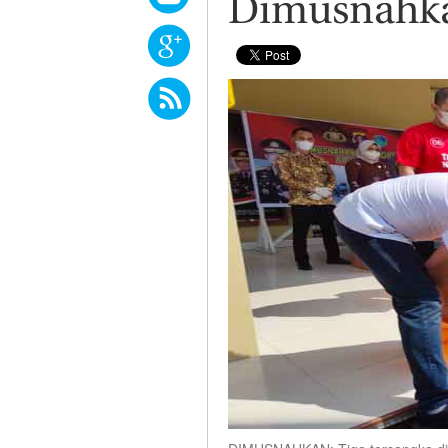
Dimusnahk