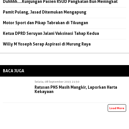
Duhhhh....Kunjungan Pasien RSUD Pangkalan Bun Meningkat
Pamit Pulang, Jasad Ditemukan Mengapung
Motor Sport dan Pikap Tabrakan di Tikungan
Ketua DPRD Seruyan Jalani Vaksinasi Tahap Kedua
Willy M Yoseph Serap Aspirasi di Murung Raya
BACA JUGA
Selasa, 08 September 2015 21:50
Ratusan PNS Masih Mangkir, Laporkan Harta
Kekayaan
Load More