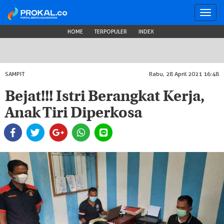
Toggl
navig
HOME
TERPOPULER
INDEX
SAMPIT
Rabu, 28 April 2021 16:48
Bejat!!! Istri Berangkat Kerja,
Anak Tiri Diperkosa