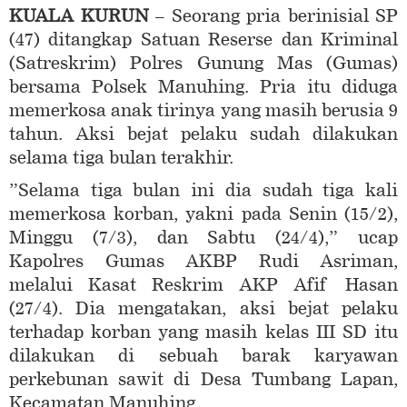
KUALA KURUN
– Seorang pria berinisial SP
(47) ditangkap Satuan Reserse dan Kriminal
(Satreskrim) Polres Gunung Mas (Gumas)
bersama Polsek Manuhing. Pria itu diduga
memerkosa anak tirinya yang masih berusia 9
tahun. Aksi bejat pelaku sudah dilakukan
selama tiga bulan terakhir.
”Selama tiga bulan ini dia sudah tiga kali
memerkosa korban, yakni pada Senin (15/2),
Minggu (7/3), dan Sabtu (24/4),” ucap
Kapolres Gumas AKBP Rudi Asriman,
melalui Kasat Reskrim AKP Afif Hasan
(27/4). Dia mengatakan, aksi bejat pelaku
terhadap korban yang masih kelas III SD itu
dilakukan di sebuah barak karyawan
perkebunan sawit di Desa Tumbang Lapan,
Kecamatan Manuhing.