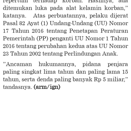
repertum terhadap korban. Hasilnya, ada
ditemukan luka pada alat kelamin korban,”
katanya. Atas perbuatannya, pelaku dijerat
Pasal 82 Ayat (1) Undang-Undang (UU) Nomor
17 Tahun 2016 tentang Penetapan Peraturan
Pemerintah (PP) penganti UU Nomor 1 Tahun
2016 tentang perubahan kedua atas UU Nomor
23 Tahun 2002 tentang Perlindungan Anak.
”Ancaman hukumannya, pidana penjara
paling singkat lima tahun dan paling lama 15
tahun, serta denda paling banyak Rp 5 miliar,”
tandasnya.
(arm
/ign
)