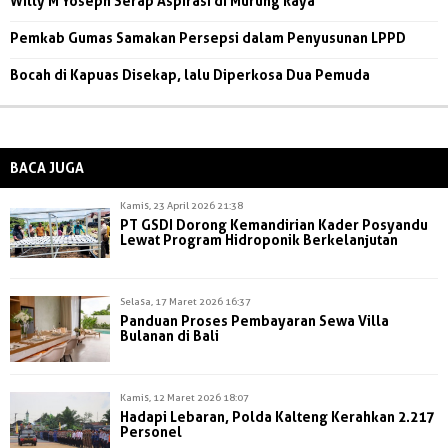
Willy M Yoseph Serap Aspirasi di Murung Raya
Pemkab Gumas Samakan Persepsi dalam Penyusunan LPPD
Bocah di Kapuas Disekap, lalu Diperkosa Dua Pemuda
BACA JUGA
Kamis, 23 April 2026 21:38
PT GSDI Dorong Kemandirian Kader Posyandu
Lewat Program Hidroponik Berkelanjutan
Selasa, 17 Maret 2026 16:37
Panduan Proses Pembayaran Sewa Villa
Bulanan di Bali
Kamis, 12 Maret 2026 18:07
Hadapi Lebaran, Polda Kalteng Kerahkan 2.217
Personel