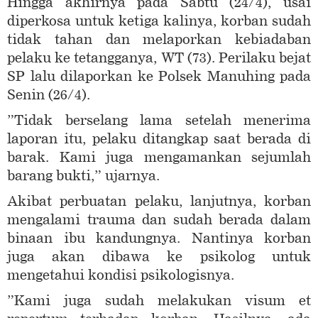
Hingga akhirnya pada Sabtu (24/4), usai
diperkosa untuk ketiga kalinya, korban sudah
tidak tahan dan melaporkan kebiadaban
pelaku ke tetangganya, WT (73). Perilaku bejat
SP lalu dilaporkan ke Polsek Manuhing pada
Senin (26/4).
”Tidak berselang lama setelah menerima
laporan itu, pelaku ditangkap saat berada di
barak. Kami juga mengamankan sejumlah
barang bukti,” ujarnya.
Akibat perbuatan pelaku, lanjutnya, korban
mengalami trauma dan sudah berada dalam
binaan ibu kandungnya. Nantinya korban
juga akan dibawa ke psikolog untuk
mengetahui kondisi psikologisnya.
”Kami juga sudah melakukan visum et