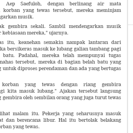
, Aep Saefuloh, dengan berlinang air mata
a korban yang tewas tersebut, mereka meminjam
garkan musik.
k gembira sekali. Sambil mendengarkan musik
r kebiasaan mereka," ujarnya.
as itu, keanehan semakin nampak lantaran dari
ka bersikeras masuk ke lubang galian tambang pagi
 batu. Padahal, mereka telah mempunyai tugas
nahas tersebut, mereka di bagian belah batu yang
g untuk diproses perendaman dan ada yang bertugas
 korban yang tewas dengan riang gembira
gi kita masuk lubang." Ajakan tersebut langsung
g gembira oleh sembilan orang yang juga turut tewas
rlihat malam itu. Pekerja yang seharusnya masuk
at dan berencana libur. Hal itu bertolak belakang
rban yang tewas.