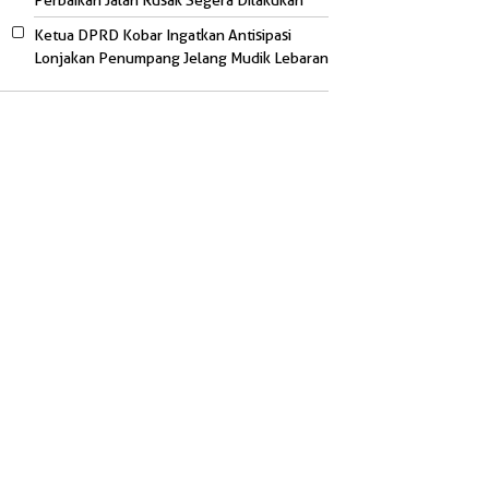
Perbaikan Jalan Rusak Segera Dilakukan
Ketua DPRD Kobar Ingatkan Antisipasi
Lonjakan Penumpang Jelang Mudik Lebaran