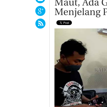
Maut, Ada G
Menjelang 