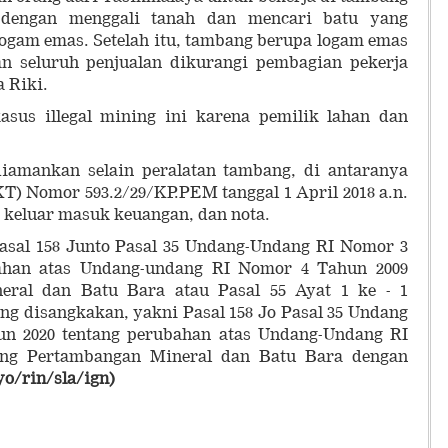
a dengan menggali tanah dan mencari batu yang
ogam emas. Setelah itu, tambang berupa logam emas
n seluruh penjualan dikurangi pembagian pekerja
a Riki.
kasus illegal mining ini karena pemilik lahan dan
diamankan selain peralatan tambang, di antaranya
T) Nomor 593.2/29/KP.PEM tanggal 1 April 2018 a.n.
an keluar masuk keuangan, dan nota.
Pasal 158 Junto Pasal 35 Undang-Undang RI Nomor 3
ahan atas Undang-undang RI Nomor 4 Tahun 2009
eral dan Batu Bara atau Pasal 55 Ayat 1 ke - 1
g disangkakan, yakni Pasal 158 Jo Pasal 35 Undang
un 2020 tentang perubahan atas Undang-Undang RI
ang Pertambangan Mineral dan Batu Bara dengan
yo/rin/sla/ign)