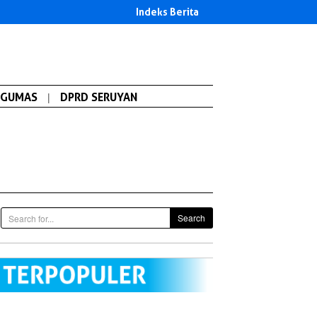
Indeks Berita
GUMAS
|
DPRD SERUYAN
Search