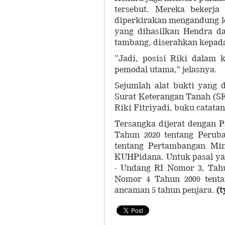
tersebut. Mereka bekerj
diperkirakan mengandung l
yang dihasilkan Hendra da
tambang, diserahkan kepad
”Jadi, posisi Riki dalam 
pemodal utama," jelasnya.
Sejumlah alat bukti yang 
Surat Keterangan Tanah (SK
Riki Fitriyadi, buku catat
Tersangka dijerat dengan 
Tahun 2020 tentang Perub
tentang Pertambangan Min
KUHPidana. Untuk pasal yan
- Undang RI Nomor 3, Tah
Nomor 4 Tahun 2009 tent
ancaman 5 tahun penjara.
(t