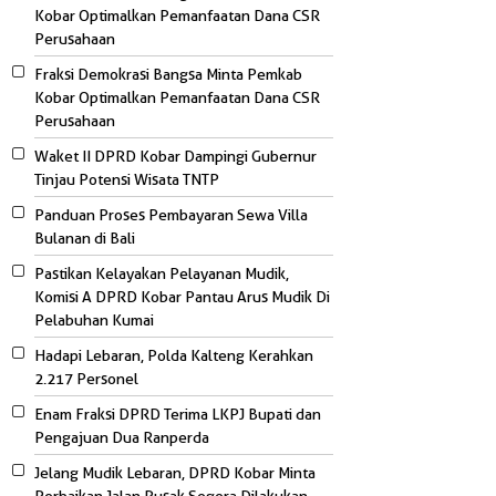
Kobar Optimalkan Pemanfaatan Dana CSR
Perusahaan
Fraksi Demokrasi Bangsa Minta Pemkab
Kobar Optimalkan Pemanfaatan Dana CSR
Perusahaan
Waket II DPRD Kobar Dampingi Gubernur
Tinjau Potensi Wisata TNTP
Panduan Proses Pembayaran Sewa Villa
Bulanan di Bali
Pastikan Kelayakan Pelayanan Mudik,
Komisi A DPRD Kobar Pantau Arus Mudik Di
Pelabuhan Kumai
Hadapi Lebaran, Polda Kalteng Kerahkan
2.217 Personel
Enam Fraksi DPRD Terima LKPJ Bupati dan
Pengajuan Dua Ranperda
Jelang Mudik Lebaran, DPRD Kobar Minta