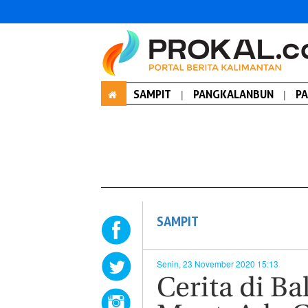
SAMPIT
|
PANGKALANBUN
|
P
SAMPIT
Senin, 23 November 2020 15:13
Cerita di B