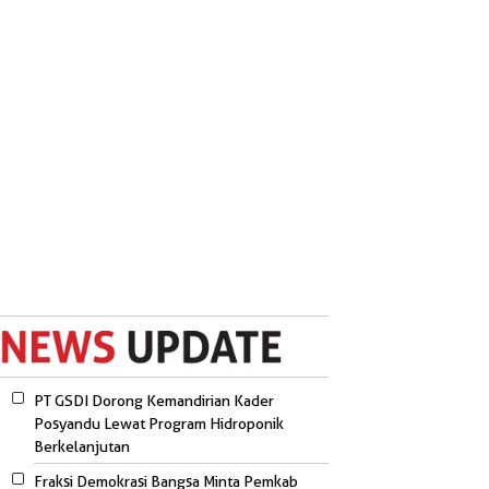
PT GSDI Dorong Kemandirian Kader
Posyandu Lewat Program Hidroponik
Berkelanjutan
Fraksi Demokrasi Bangsa Minta Pemkab