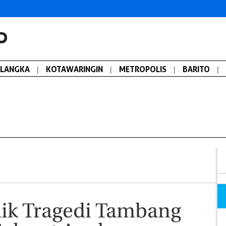
ALANGKA
|
KOTAWARINGIN
|
METROPOLIS
|
BARITO
|
alik Tragedi Tambang