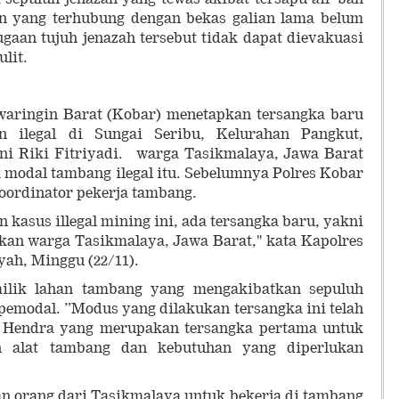
ian yang terhubung dengan bekas galian lama belum
aan tujuh jenazah tersebut tidak dapat dievakuasi
sulit.
awaringin Barat (Kobar) menetapkan tersangka baru
 ilegal di Sungai Seribu, Kelurahan Pangkut,
ni Riki Fitriyadi. warga Tasikmalaya, Jawa Barat
 modal tambang ilegal itu. Sebelumnya Polres Kobar
oordinator pekerja tambang.
kasus illegal mining ini, ada tersangka baru, yakni
kan warga Tasikmalaya, Jawa Barat," kata Kapolres
h, Minggu (22/11).
ilik lahan tambang yang mengakibatkan sepuluh
 pemodal. ”Modus yang dilakukan tersangka ini telah
Hendra yang merupakan tersangka pertama untuk
n alat tambang dan kebutuhan yang diperlukan
n orang dari Tasikmalaya untuk bekerja di tambang