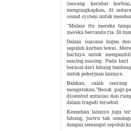
Seorang kerabat korban
mengungkapkan, di antar
sound system untuk menden
”Malam itu mereka tampa
mereka bercanda ria. Di lua
Dalam suasana hujan der
sepuluh korban tewas. Mere
harinya untuk mengambil
masing-masing. Pada hari 
berasal dari lubang tamban
untuk pekerjaan lainnya.
Bahkan, salah seorang
mengatakan,"Besok pagi-pa
disambut antusias dan rian
dalam tragedi tersebut.
Keanehan lainnya juga te
lubang, justru tak semang
dengan semangat sepuluh ko