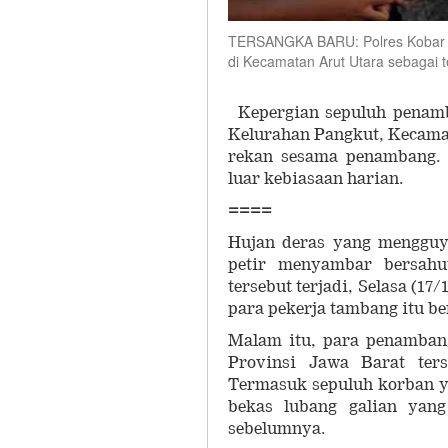
TERSANGKA BARU: Polres Kobar men
di Kecamatan Arut Utara sebaga
Kepergian sepuluh penam
Kelurahan Pangkut, Kecama
rekan sesama penambang. 
luar kebiasaan harian.
====
Hujan deras yang mengguyu
petir menyambar bersahu
tersebut terjadi, Selasa (1
para pekerja tambang itu be
Malam itu, para penamban
Provinsi Jawa Barat ters
Termasuk sepuluh korban ya
bekas lubang galian yan
sebelumnya.