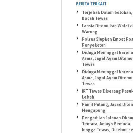
BERITA TERKAIT
Terjebak Dalam Selokan,
Bocah Tewas
Lansia Ditemukan Wafat d
Warung
Polres Siapkan Empat Po
Penyekatan
Diduga Meninggal karena
Asma, Jagal Ayam Ditemu
Tewas
Diduga Meninggal karena
Asma, Jagal Ayam Ditemu
Tewas
IRT Tewas Diserang Pasu
Lebah
Pamit Pulang, Jasad Dit
Mengapung
Pengadilan Jalanan Okn
Tentara, Aniaya Pemuda
hingga Tewas, Disebut-s