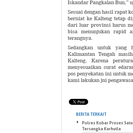
Iskandar Pangkalan Bun,” 
Sesuai dengan hasil rapat k
berniat ke Kalteng tetap d
dari luar provinsi harus m
bisa menunjukan rapid an
terangnya.
Sedangkan untuk yang h
Kalimantan Tengah masih
Kalteng. Karena peratur
menyesuaikan surat edara
pos penyekatan ini untuk m
kami lakukan jni pengawasa
BERITA TERKAIT
Polres Kobar Proses Satu
Tersangka Karhutla