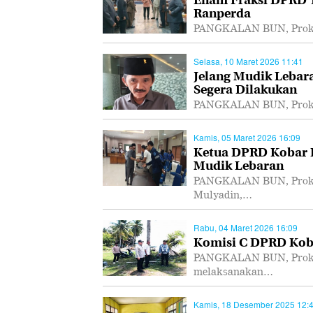
Ranperda
PANGKALAN BUN, Prokal
Selasa, 10 Maret 2026 11:41
Jelang Mudik Lebar
Segera Dilakukan
PANGKALAN BUN, Prokal.
Kamis, 05 Maret 2026 16:09
Ketua DPRD Kobar I
Mudik Lebaran
PANGKALAN BUN, Prokal
Mulyadin,…
Rabu, 04 Maret 2026 16:09
Komisi C DPRD Koba
PANGKALAN BUN, Prokal
melaksanakan…
Kamis, 18 Desember 2025 12: