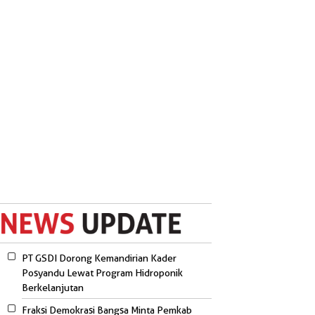
PT GSDI Dorong Kemandirian Kader
Posyandu Lewat Program Hidroponik
Berkelanjutan
Fraksi Demokrasi Bangsa Minta Pemkab