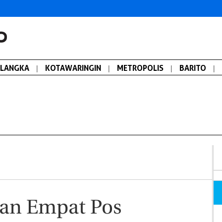
ALANGKA
|
KOTAWARINGIN
|
METROPOLIS
|
BARITO
|
kan Empat Pos