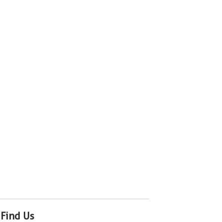
Find Us