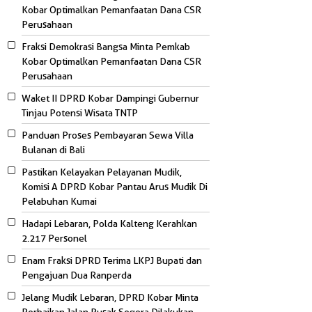
Kobar Optimalkan Pemanfaatan Dana CSR
Perusahaan
Fraksi Demokrasi Bangsa Minta Pemkab
Kobar Optimalkan Pemanfaatan Dana CSR
Perusahaan
Waket II DPRD Kobar Dampingi Gubernur
Tinjau Potensi Wisata TNTP
Panduan Proses Pembayaran Sewa Villa
Bulanan di Bali
Pastikan Kelayakan Pelayanan Mudik,
Komisi A DPRD Kobar Pantau Arus Mudik Di
Pelabuhan Kumai
Hadapi Lebaran, Polda Kalteng Kerahkan
2.217 Personel
Enam Fraksi DPRD Terima LKPJ Bupati dan
Pengajuan Dua Ranperda
Jelang Mudik Lebaran, DPRD Kobar Minta