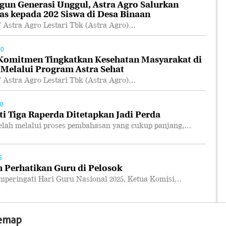
n Generasi Unggul, Astra Agro Salurkan
as kepada 202 Siswa di Desa Binaan
tra Agro Lestari Tbk (Astra Agro)…
50
 Komitmen Tingkatkan Kesehatan Masyarakat di
 Melalui Program Astra Sehat
tra Agro Lestari Tbk (Astra Agro)…
00
i Tiga Raperda Ditetapkan Jadi Perda
ah melalui proses pembahasan yang cukup panjang,…
5
 Perhatikan Guru di Pelosok
ringati Hari Guru Nasional 2025, Ketua Komisi…
temap