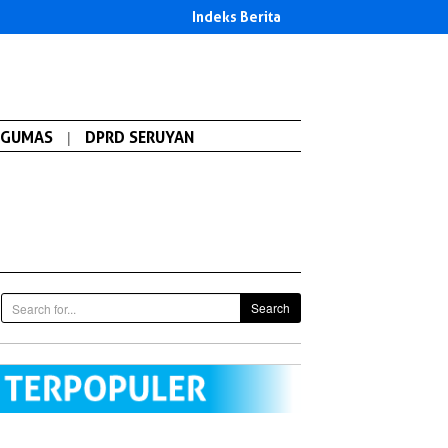
Indeks Berita
GUMAS
|
DPRD SERUYAN
Search