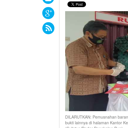
DILARUTKAN: Pemusnahan barang b
bukti lainnya di halaman Kantor K