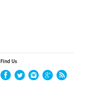
Find Us