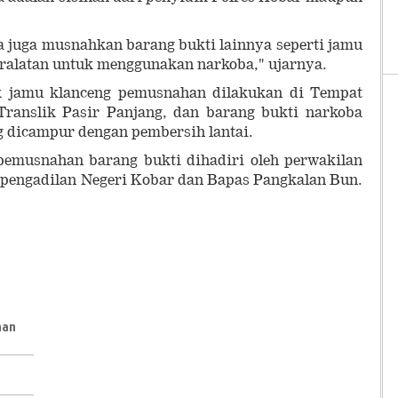
ta juga musnahkan barang bukti lainnya seperti jamu
eralatan untuk menggunakan narkoba," ujarnya.
jamu klanceng pemusnahan dilakukan di Tempat
ranslik Pasir Panjang, dan barang bukti narkoba
ng dicampur dengan pembersih lantai.
 pemusnahan barang bukti dihadiri oleh perwakilan
 pengadilan Negeri Kobar dan Bapas Pangkalan Bun.
han