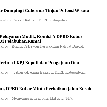
r Dampingi Gubernur Tinjau Potensi Wisata
l.co – Wakil Ketua II DPRD Kabupaten…
 Pelayanan Mudik, Komisi A DPRD Kobar
 Di Pelabuhan Kumai
.co – Komisi A Dewan Perwakilan Rakyat Daerah…
erima LKPJ Bupati dan Pengajuan Dua
.co – Sebanyak enam fraksi di DPRD Kabupaten…
an, DPRD Kobar Minta Perbaikan Jalan Rusak
co – Menjelang arus mudik Idul Fitri 1447…