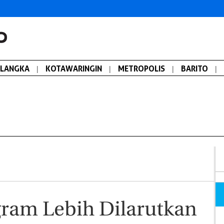
ALANGKA
|
KOTAWARINGIN
|
METROPOLIS
|
BARITO
|
gram Lebih Dilarutkan