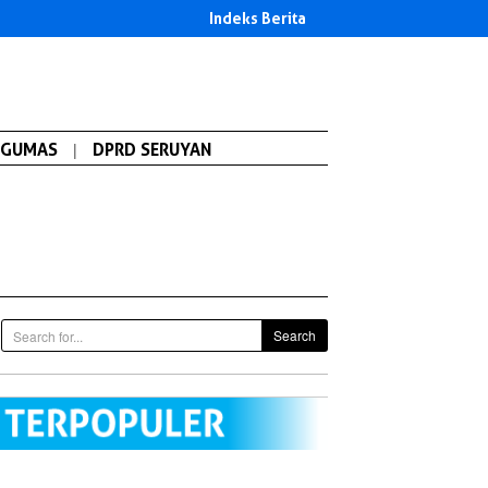
Indeks Berita
GUMAS
|
DPRD SERUYAN
Search