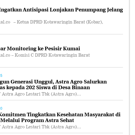
ngatkan Antisipasi Lonjakan Penumpang Jelang
.co – Ketua DPRD Kotawaringin Barat (Kobar),
r Monitoring ke Pesisir Kumai
.co – Komisi C DPRD Kotawaringin Barat
45
n Generasi Unggul, Astra Agro Salurkan
as kepada 202 Siswa di Desa Binaan
tra Agro Lestari Tbk (Astra Agro)…
50
 Komitmen Tingkatkan Kesehatan Masyarakat di
 Melalui Program Astra Sehat
tra Agro Lestari Tbk (Astra Agro)…