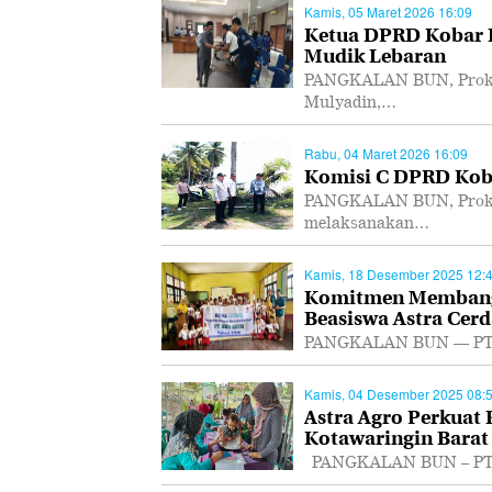
Kamis, 05 Maret 2026 16:09
Ketua DPRD Kobar I
Mudik Lebaran
PANGKALAN BUN, Prokal
Mulyadin,…
Rabu, 04 Maret 2026 16:09
Komisi C DPRD Koba
PANGKALAN BUN, Prokal
melaksanakan…
Kamis, 18 Desember 2025 12:
Komitmen Membangu
Beasiswa Astra Cerd
PANGKALAN BUN — PT As
Kamis, 04 Desember 2025 08:
Astra Agro Perkuat
Kotawaringin Barat
PANGKALAN BUN – PT As