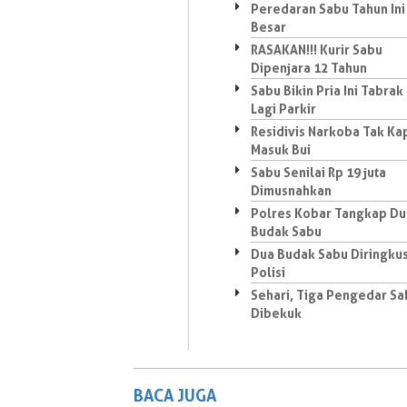
Peredaran Sabu Tahun Ini
Besar
RASAKAN!!! Kurir Sabu
Dipenjara 12 Tahun
Sabu Bikin Pria Ini Tabrak
Lagi Parkir
Residivis Narkoba Tak Ka
Masuk Bui
Sabu Senilai Rp 19 juta
Dimusnahkan
Polres Kobar Tangkap Du
Budak Sabu
Dua Budak Sabu Diringku
Polisi
Sehari, Tiga Pengedar Sa
Dibekuk
BACA JUGA