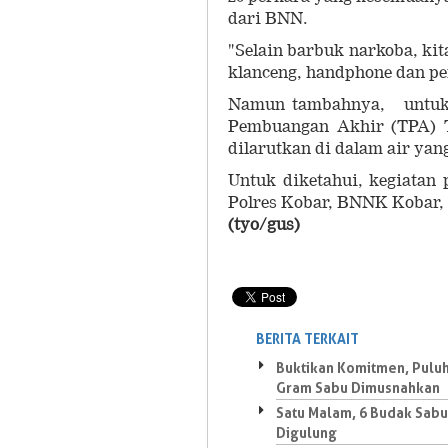
dari BNN.
"Selain barbuk narkoba, ki
klanceng, handphone dan p
Namun tambahnya, untuk 
Pembuangan Akhir (TPA) T
dilarutkan di dalam air ya
Untuk diketahui, kegiatan
Polres Kobar, BNNK Kobar,
(tyo/gus)
BERITA TERKAIT
Buktikan Komitmen, Pulu
Gram Sabu Dimusnahkan
Satu Malam, 6 Budak Sabu
Digulung