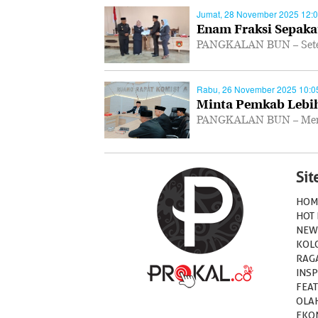
Jumat, 28 November 2025 12:
Enam Fraksi Sepakat
PANGKALAN BUN – Setel
Rabu, 26 November 2025 10:0
Minta Pemkab Lebih
PANGKALAN BUN – Mempe
Si
HOM
HOT
NEW
KOL
RAG
INSP
FEA
OLA
EKO