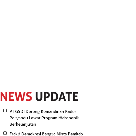
PT GSDI Dorong Kemandirian Kader
Posyandu Lewat Program Hidroponik
Berkelanjutan
Fraksi Demokrasi Bangsa Minta Pemkab