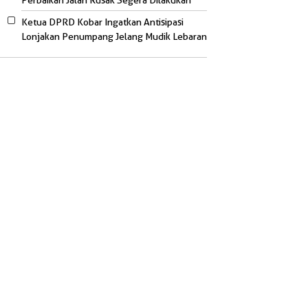
Perbaikan Jalan Rusak Segera Dilakukan
Ketua DPRD Kobar Ingatkan Antisipasi
Lonjakan Penumpang Jelang Mudik Lebaran