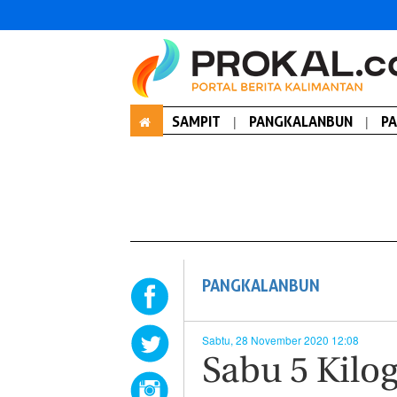
SAMPIT
|
PANGKALANBUN
|
P
PANGKALANBUN
Sabtu, 28 November 2020 12:08
Sabu 5 Kilo