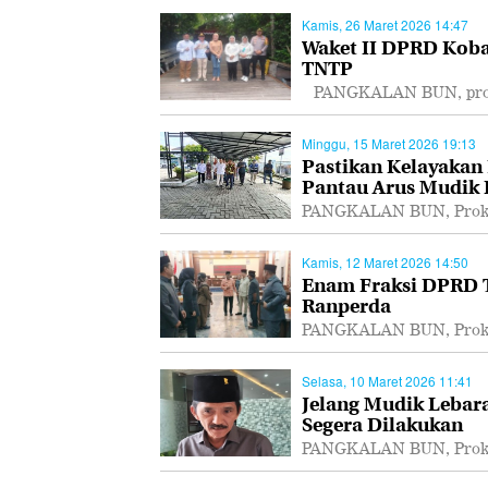
Kamis, 26 Maret 2026 14:47
Waket II DPRD Koba
TNTP
PANGKALAN BUN, proka
Minggu, 15 Maret 2026 19:13
Pastikan Kelayakan
Pantau Arus Mudik
PANGKALAN BUN, Prokal
Kamis, 12 Maret 2026 14:50
Enam Fraksi DPRD T
Ranperda
PANGKALAN BUN, Prokal
Selasa, 10 Maret 2026 11:41
Jelang Mudik Lebar
Segera Dilakukan
PANGKALAN BUN, Prokal.