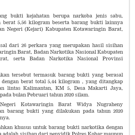
ang bukti kejahatan berupa narkoba jenis sabu,
berat 5,56 kilogram beserta barang bukti lainnya
n Negeri (Kejari) Kabupaten Kotawaringin Barat,
asal dari 26 perkara yang merupakan hasil sisihan
aringin Barat, Badan Narkotika Nasional Kabupaten
at, serta Badan Narkotika Nasional Provinsi
kan tersebut termasuk barang bukti yang berasal
dengan berat total 5,44 kilogram , yang ditangkap
an lintas Kalimantan, KM 5, Desa Makarti Jaya,
pada bulan Pebruari tahun 2020 silam.
Negeri Kotawaringin Barat Widya Nugraheny
n barang bukti yang dilakukan pada tahun 2020
inya.
hkan khusus untuk barang bukti narkotika dengan
 adalah sisihan dari penyidik Polres Kobar maupun