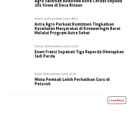
Agro Salurkan Beasiswa Astra Cerdas kepada
202 Siswa di Desa Binaan
Kamis, 04 Desember 2025 08:50
Astra Agro Perkuat Komitmen Tingkatkan
Kesehatan Masyarakat di Kotawaringin Barat
Melalui Program Astra Sehat
Jumat, 28 November 2025 12:00
Enam Fraksi Sepakati Tiga Raperda Ditetapkan
Jadi Perda
Rabu, 26 November 2025 10:05
Minta Pemkab Lebih Perhatikan Guru di
Pelosok
Load More