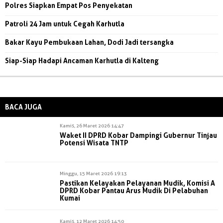
Polres Siapkan Empat Pos Penyekatan
Patroli 24 Jam untuk Cegah Karhutla
Bakar Kayu Pembukaan Lahan, Dodi Jadi tersangka
Siap-Siap Hadapi Ancaman Karhutla di Kalteng
BACA JUGA
Kamis, 26 Maret 2026 14:47
Waket II DPRD Kobar Dampingi Gubernur Tinjau
Potensi Wisata TNTP
Minggu, 15 Maret 2026 19:13
Pastikan Kelayakan Pelayanan Mudik, Komisi A
DPRD Kobar Pantau Arus Mudik Di Pelabuhan
Kumai
Kamis, 12 Maret 2026 14:50