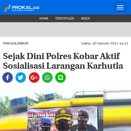
Toggl
navig
HOME
TERPOPULER
INDEX
PANGKALANBUN
Sabtu, 30 Januari 2021 14:21
Sejak Dini Polres Kobar Aktif
Sosialisasi Larangan Karhutla