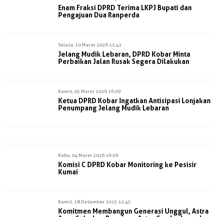
Enam Fraksi DPRD Terima LKPJ Bupati dan
Pengajuan Dua Ranperda
Selasa, 10 Maret 2026 11:41
Jelang Mudik Lebaran, DPRD Kobar Minta
Perbaikan Jalan Rusak Segera Dilakukan
Kamis, 05 Maret 2026 16:09
Ketua DPRD Kobar Ingatkan Antisipasi Lonjakan
Penumpang Jelang Mudik Lebaran
Rabu, 04 Maret 2026 16:09
Komisi C DPRD Kobar Monitoring ke Pesisir
Kumai
Kamis, 18 Desember 2025 12:45
Komitmen Membangun Generasi Unggul, Astra