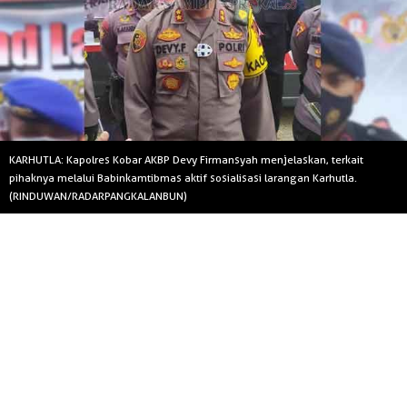
KARHUTLA: Kapolres Kobar AKBP Devy Firmansyah menjelaskan, terkait
pihaknya melalui Babinkamtibmas aktif sosialisasi larangan Karhutla.
(RINDUWAN/RADARPANGKALANBUN)