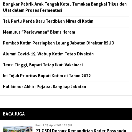
Bongkar Pabrik Arak Tengah Kota , Temukan Bangkai Tikus dan
Ulat dalam Proses Fermentasi
Tak Perlu Perda Baru Tertibkan Miras di Kotim
Memutus ”Perlawanan” Bisnis Haram
Pemkab Kotim Persiapkan Lelang Jabatan Direktur RSUD
Alumni Covid-19, Wabup Kotim Tetap Divaksin
Tensi Tinggi, Bupati Tetap Ikuti Vaksinasi
Ini Tujuh Prioritas Bupati Kotim di Tahun 2022
Halikinnor Akhiri Pejabat Rangkap Jabatan
BACA JUGA
Kamis, 23 April 2026 21:38
PT GSDI Dorong Kemandirian Kader Posyandu