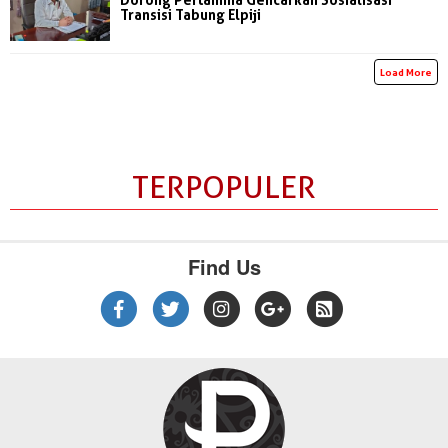
Transisi Tabung Elpiji
Load More
TERPOPULER
Find Us