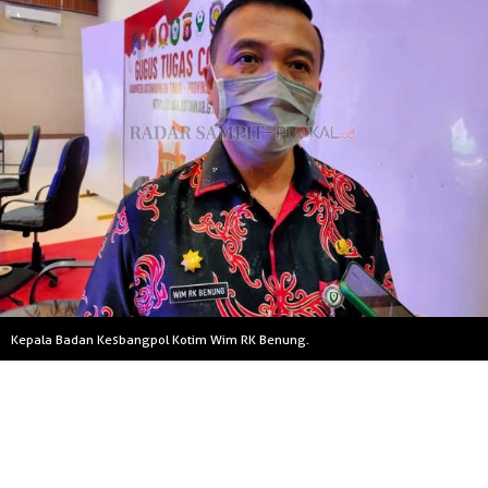
Kepala Badan Kesbangpol Kotim Wim RK Benung.