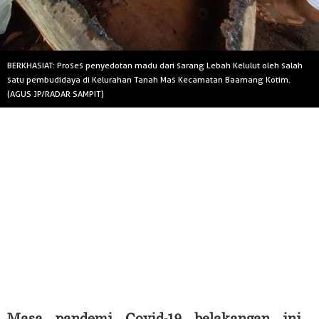
BERKHASIAT: Proses penyedotan madu dari sarang Lebah Kelulut oleh salah
satu pembudidaya di Kelurahan Tanah Mas Kecamatan Baamang Kotim.
(AGUS JP/RADAR SAMPIT)
Masa pandemi Covid-19 belakangan ini,