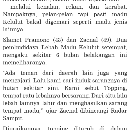
melalui kenalan, rekan, dan kerabat.
Nampaknya, pelan-pelan tapi pasti madu
Kelulut bakal digemari seperti madu jenis
lainnya.
Slamet Pramono (43) dan Zaenal (49). Dua
pembudidaya Lebah Madu Kelulut setempat,
mengaku sekitar 6 bulan belakangan ini
memeliharanya.
“Ada teman dari daerah lain juga yang
mengajari. Lalu kami cari induk sarangnya di
hutan sekitar sini. Kami sebut Topping,
tempat ratu lebahnya bersarang. Dari situ lalu
lebah lainnya lahir dan menghasilkan sarang
tempat madu,” ujar Zaenal dibincangi Radar
Sampit.
Diuraikannya, topping ditaruh di dalam