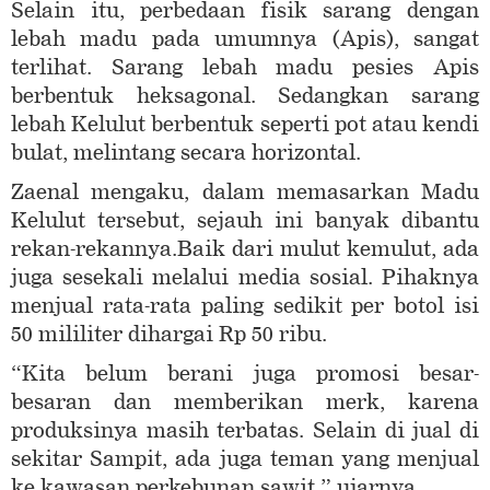
Selain itu, perbedaan fisik sarang dengan
lebah madu pada umumnya (Apis), sangat
terlihat. Sarang lebah madu pesies Apis
berbentuk heksagonal. Sedangkan sarang
lebah Kelulut berbentuk seperti pot atau kendi
bulat, melintang secara horizontal.
Zaenal mengaku, dalam memasarkan Madu
Kelulut tersebut, sejauh ini banyak dibantu
rekan-rekannya.Baik dari mulut kemulut, ada
juga sesekali melalui media sosial. Pihaknya
menjual rata-rata paling sedikit per botol isi
50 mililiter dihargai Rp 50 ribu.
“Kita belum berani juga promosi besar-
besaran dan memberikan merk, karena
produksinya masih terbatas. Selain di jual di
sekitar Sampit, ada juga teman yang menjual
ke kawasan perkebunan sawit,” ujarnya.