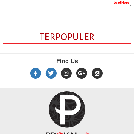
Load More
TERPOPULER
Find Us