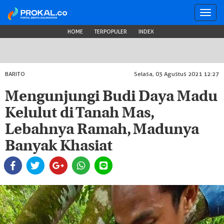
Toggl
navig
HOME
TERPOPULER
INDEX
BARITO
Selasa, 03 Agustus 2021 12:27
Mengunjungi Budi Daya Madu
Kelulut di Tanah Mas,
Lebahnya Ramah, Madunya
Banyak Khasiat