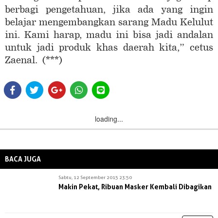
berbagi pengetahuan, jika ada yang ingin
belajar mengembangkan sarang Madu Kelulut
ini. Kami harap, madu ini bisa jadi andalan
untuk jadi produk khas daerah kita,” cetus
Zaenal. (***)
loading...
BACA JUGA
Sabtu, 12 September 2015 23:50
Makin Pekat, Ribuan Masker Kembali Dibagikan