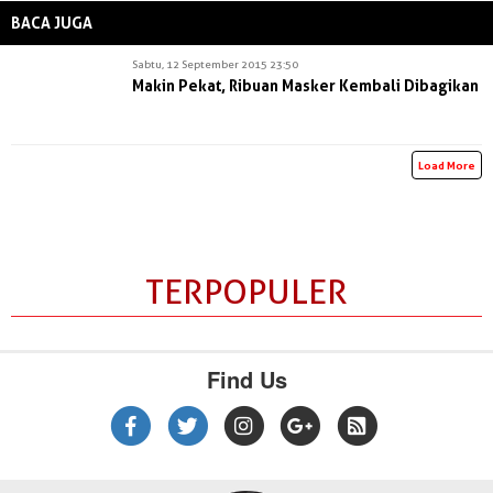
BACA JUGA
Sabtu, 12 September 2015 23:50
Makin Pekat, Ribuan Masker Kembali Dibagikan
Load More
TERPOPULER
Find Us