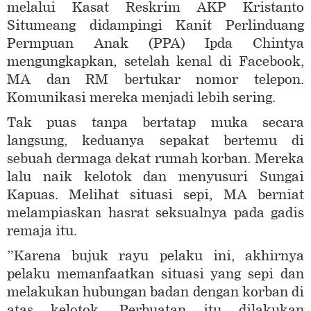
melalui Kasat Reskrim AKP Kristanto
Situmeang didampingi Kanit Perlinduang
Permpuan Anak (PPA) Ipda Chintya
mengungkapkan, setelah kenal di Facebook,
MA dan RM bertukar nomor telepon.
Komunikasi mereka menjadi lebih sering.
Tak puas tanpa bertatap muka secara
langsung, keduanya sepakat bertemu di
sebuah dermaga dekat rumah korban. Mereka
lalu naik kelotok dan menyusuri Sungai
Kapuas. Melihat situasi sepi, MA berniat
melampiaskan hasrat seksualnya pada gadis
remaja itu.
”Karena bujuk rayu pelaku ini, akhirnya
pelaku memanfaatkan situasi yang sepi dan
melakukan hubungan badan dengan korban di
atas kelotok. Perbuatan itu dilakukan