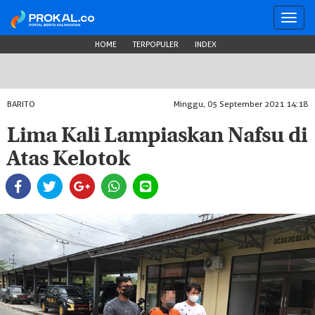
Toggl
navig
HOME
TERPOPULER
INDEX
BARITO
Minggu, 05 September 2021 14:18
Lima Kali Lampiaskan Nafsu di
Atas Kelotok