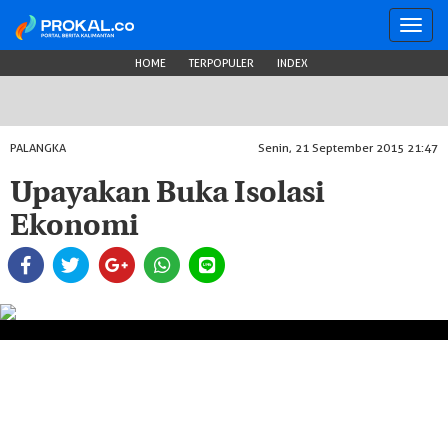
Toggl
navig
HOME
TERPOPULER
INDEX
PALANGKA
Senin, 21 September 2015 21:47
Upayakan Buka Isolasi
Ekonomi