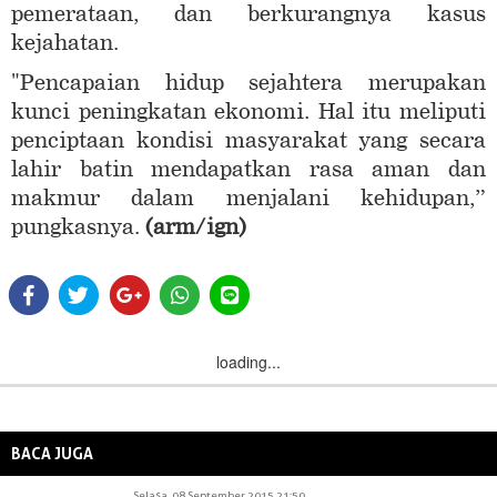
pemerataan, dan berkurangnya kasus
kejahatan.
"Pencapaian hidup sejahtera merupakan
kunci peningkatan ekonomi. Hal itu meliputi
penciptaan kondisi masyarakat yang secara
lahir batin mendapatkan rasa aman dan
makmur dalam menjalani kehidupan,”
pungkasnya.
(arm/ign)
loading...
BACA JUGA
Selasa, 08 September 2015 21:50